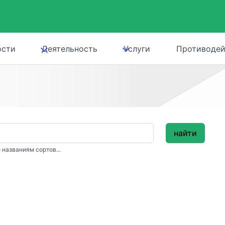
ости
Деятельность
Услуги
Противодей
найти
 названиям сортов...