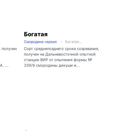
Богатая
.
Смородина черная
Богатая...
, получен
Сорт среднепозднего срока созревания,
получен на Дальневосточной опытной
станции ВИР от опыления формы №
. ...
339/9 смородины дикуши и...