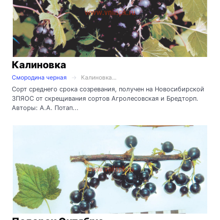
Калиновка
Смородина черная
Калиновка...
Сорт среднего срока созревания, получен на Новосибирской
ЗПЯОС от скрещивания сортов Агролесовская и Бредторп.
Авторы: А.А. Потап...