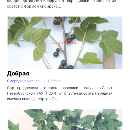
плодоводства НАН Беларуси от скрещивания европейских
сортов с формой сибирско...
Добрая
Смородина черная
Добрая...
Сорт среднепозднего срока созревания, получен в Санкт-
Петербургском ГАУ (ЛСХИ) от опыления сорта Нарядная
смесью пыльцы сортов Ст...