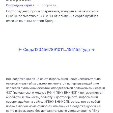
Смородина черная
Бобровая...
Сорт среднего срока созревания, получен в Башкирском
НИИСХ совместно с ВСТИСП от опыления сорта Крупная
смесью пыльцы сортов Бред...
← Сюда
1
2
3
4
5
6
7
8
9
10
11
…
154
155
Туда →
Вся содержащаяся на сайте информация носит исключительно
ознакомительный характер, не является исчерпывающей и не
является публичной офертой, определяемой положениями статьи
437 Гражданского кодекса РФ. ФГБНУ ВНИИСПК не гарантирует
абсолютные точность, полноту и достоверность информации,
содержащейся на сайте. ФГБНУ ВНИИСПК оставляет за собой
право в любой момент вносить изменения в содержащуюся на
сайте информацию без дополнительного уведомления. ФГБНУ