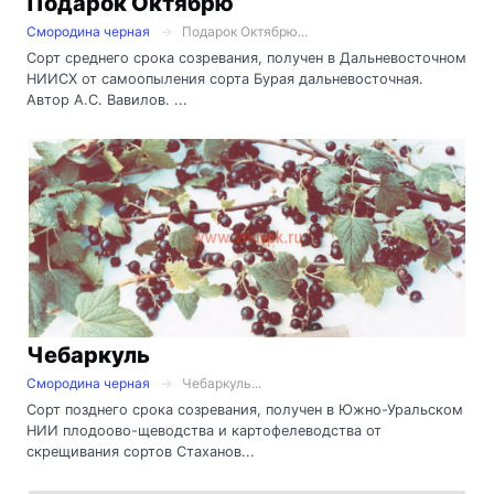
Подарок Октябрю
Смородина черная
Подарок Октябрю...
Сорт среднего срока созревания, получен в Дальневосточном
НИИСХ от самоопыления сорта Бурая дальневосточная.
Автор А.С. Вавилов. ...
Чебаркуль
Смородина черная
Чебаркуль...
Сорт позднего срока созревания, получен в Южно-Уральском
НИИ плодоово-щеводства и картофелеводства от
скрещивания сортов Стаханов...