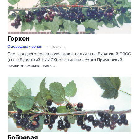
Горхон
Смородина черная
Горхон...
Сорт среднего срока созревания, получен на Бурятской ПЯОС
(ныне Бурятский НИИСХ) от опыления сорта Приморский
чемпион смесью пыль...
Бобровая