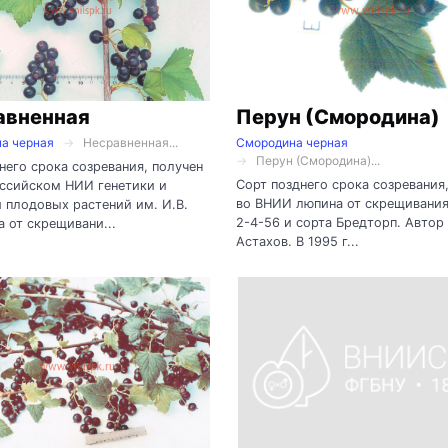
авненная
Перун (Смородина)
а черная
Несравненная...
Смородина черная
Перун (Смородина)...
него срока созревания, получен
Сорт позднего срока созревания
оссийском НИИ генетики и
во ВНИИ люпина от скрещивани
 плодовых растений им. И.В.
2-4-56 и сорта Бредторп. Автор 
 от скрещивани...
Астахов. В 1995 г...