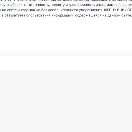
рует абсолютные точность, полноту и достоверность информации, содер
 на сайте информацию без дополнительного уведомления. ФГБНУ ВНИИСПК 
и в результате использования информации, содержащейся на данном сайте