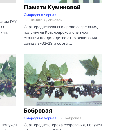
Памяти Куминовой
Смородина черная
Памяти Куминовой...
гском ГАУ
Сорт среднепозднего срока созревания,
ная
получен на Красноярской опытной
кан.
станции плодоводства от скрещивания
сеянца 3-62-23 и сорта ...
Бобровая
Смородина черная
Бобровая...
, получен
Сорт среднего срока созревания, получен