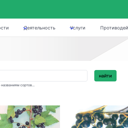
ости
Деятельность
Услуги
Противодей
найти
 названиям сортов...