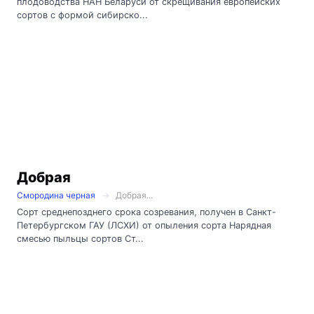
плодоводства НАН Беларуси от скрещивания европейских
сортов с формой сибирско...
Добрая
Смородина черная
Добрая...
Сорт среднепозднего срока созревания, получен в Санкт-
Петербургском ГАУ (ЛСХИ) от опыления сорта Нарядная
смесью пыльцы сортов Ст...