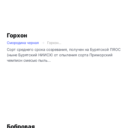
Горхон
Смородина черная
Горхон...
Сорт среднего срока созревания, получен на Бурятской ПЯОС
(ныне Бурятский НИИСХ) от опыления сорта Приморский
чемпион смесью пыль...
Бобровая