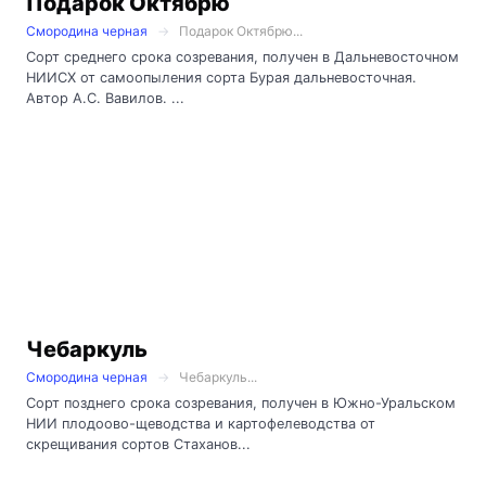
Подарок Октябрю
Смородина черная
Подарок Октябрю...
Сорт среднего срока созревания, получен в Дальневосточном
НИИСХ от самоопыления сорта Бурая дальневосточная.
Автор А.С. Вавилов. ...
Чебаркуль
Смородина черная
Чебаркуль...
Сорт позднего срока созревания, получен в Южно-Уральском
НИИ плодоово-щеводства и картофелеводства от
скрещивания сортов Стаханов...