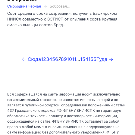
Смородина черная
Бобровая...
Сорт среднего срока созревания, получен в Башкирском
НИИСХ совместно с ВСТИСП от опыления сорта Крупная
смесью пыльцы сортов Бред...
← Сюда
1
2
3
4
5
6
7
8
9
10
11
…
154
155
Туда →
Вся содержащаяся на сайте информация носит исключительно
ознакомительный характер, не является исчерпывающей и не
является публичной офертой, определяемой положениями статьи
437 Гражданского кодекса РФ. ФГБНУ ВНИИСПК не гарантирует
абсолютные точность, полноту и достоверность информации,
содержащейся на сайте. ФГБНУ ВНИИСПК оставляет за собой
право в любой момент вносить изменения в содержащуюся на
сайте информацию без дополнительного уведомления. ФГБНУ