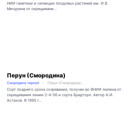
НИИ генетики и селекции плодовых растений им. И.В.
Мичурина от скрещивани...
Перун (Смородина)
Смородина черная
Перун (Смородина)...
Сорт позднего срока созревания, получен во ВНИИ люпина от
скрещивания линии 2-4-56 и сорта Бредторп. Автор А.И.
Астахов. В 1995 г...