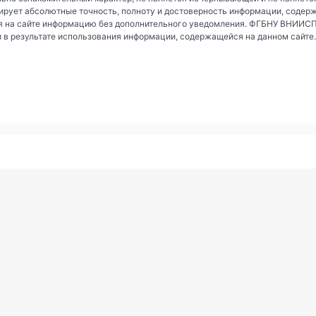
рует абсолютные точность, полноту и достоверность информации, содер
 на сайте информацию без дополнительного уведомления. ФГБНУ ВНИИСПК 
и в результате использования информации, содержащейся на данном сайте