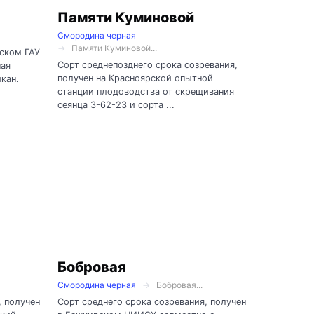
Памяти Куминовой
Смородина черная
Памяти Куминовой...
гском ГАУ
Сорт среднепозднего срока созревания,
ная
получен на Красноярской опытной
кан.
станции плодоводства от скрещивания
сеянца 3-62-23 и сорта ...
Бобровая
Смородина черная
Бобровая...
, получен
Сорт среднего срока созревания, получен