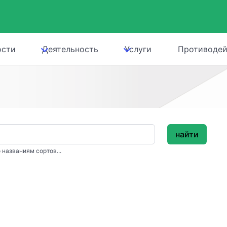
ости
Деятельность
Услуги
Противодей
найти
 названиям сортов...