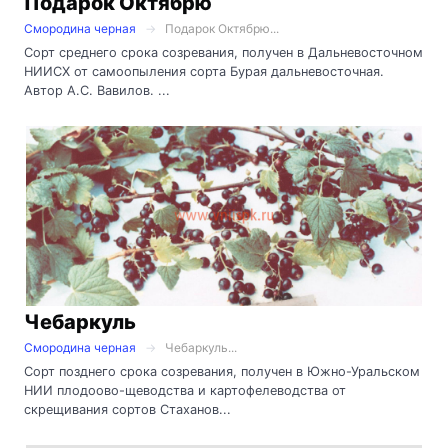
Подарок Октябрю
Смородина черная
Подарок Октябрю...
Сорт среднего срока созревания, получен в Дальневосточном
НИИСХ от самоопыления сорта Бурая дальневосточная.
Автор А.С. Вавилов. ...
Чебаркуль
Смородина черная
Чебаркуль...
Сорт позднего срока созревания, получен в Южно-Уральском
НИИ плодоово-щеводства и картофелеводства от
скрещивания сортов Стаханов...