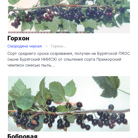
Горхон
Смородина черная
Горхон...
Сорт среднего срока созревания, получен на Бурятской ПЯОС
(ныне Бурятский НИИСХ) от опыления сорта Приморский
чемпион смесью пыль...
Бобровая