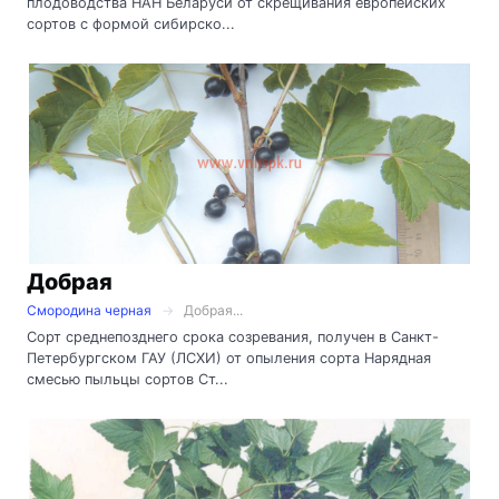
плодоводства НАН Беларуси от скрещивания европейских
сортов с формой сибирско...
Добрая
Смородина черная
Добрая...
Сорт среднепозднего срока созревания, получен в Санкт-
Петербургском ГАУ (ЛСХИ) от опыления сорта Нарядная
смесью пыльцы сортов Ст...