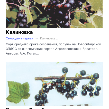
Калиновка
Смородина черная
Калиновка...
Сорт среднего срока созревания, получен на Новосибирской
ЗПЯОС от скрещивания сортов Агролесовская и Бредторп.
Авторы: А.А. Потап...