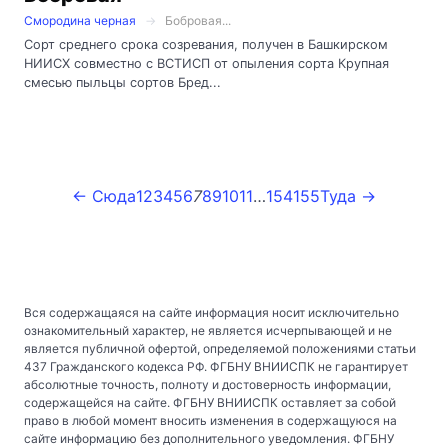
Смородина черная
Бобровая...
Сорт среднего срока созревания, получен в Башкирском
НИИСХ совместно с ВСТИСП от опыления сорта Крупная
смесью пыльцы сортов Бред...
← Сюда
1
2
3
4
5
6
7
8
9
10
11
…
154
155
Туда →
Вся содержащаяся на сайте информация носит исключительно
ознакомительный характер, не является исчерпывающей и не
является публичной офертой, определяемой положениями статьи
437 Гражданского кодекса РФ. ФГБНУ ВНИИСПК не гарантирует
абсолютные точность, полноту и достоверность информации,
содержащейся на сайте. ФГБНУ ВНИИСПК оставляет за собой
право в любой момент вносить изменения в содержащуюся на
сайте информацию без дополнительного уведомления. ФГБНУ