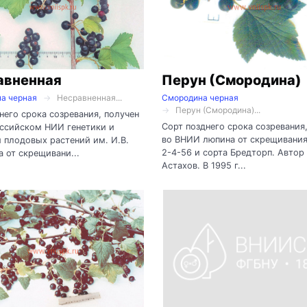
авненная
Перун (Смородина)
а черная
Несравненная...
Смородина черная
Перун (Смородина)...
него срока созревания, получен
Сорт позднего срока созревания
оссийском НИИ генетики и
во ВНИИ люпина от скрещивани
 плодовых растений им. И.В.
2-4-56 и сорта Бредторп. Автор 
 от скрещивани...
Астахов. В 1995 г...