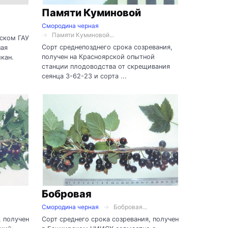
Памяти Куминовой
Смородина черная
Памяти Куминовой...
гском ГАУ
Сорт среднепозднего срока созревания,
ная
получен на Красноярской опытной
кан.
станции плодоводства от скрещивания
сеянца 3-62-23 и сорта ...
Бобровая
Смородина черная
Бобровая...
, получен
Сорт среднего срока созревания, получен