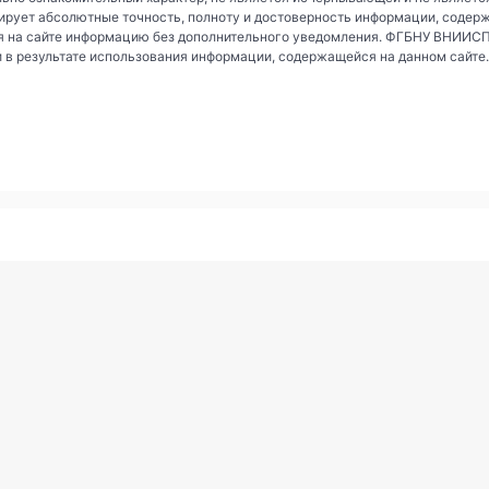
рует абсолютные точность, полноту и достоверность информации, содер
 на сайте информацию без дополнительного уведомления. ФГБНУ ВНИИСПК 
и в результате использования информации, содержащейся на данном сайте