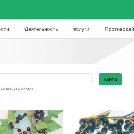
ости
Деятельность
Услуги
Противодей
найти
 названиям сортов...