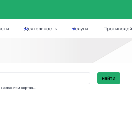
ости
Деятельность
Услуги
Противодей
найти
 названиям сортов...