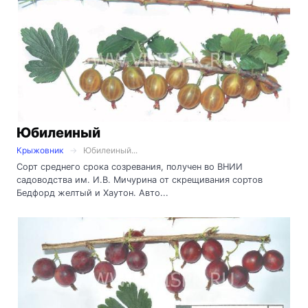
Юбилеиный
Крыжовник
Юбилеиный...
Сорт среднего срока созревания, получен во ВНИИ
садоводства им. И.В. Мичурина от скрещивания сортов
Бедфорд желтый и Хаутон. Авто...