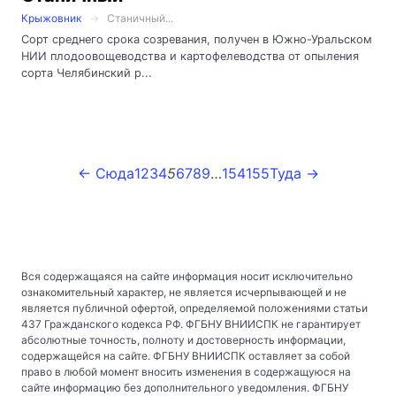
Крыжовник
Станичный...
Сорт среднего срока созревания, получен в Южно-Уральском
НИИ плодоовощеводства и картофелеводства от опыления
сорта Челябинский р...
← Сюда
1
2
3
4
5
6
7
8
9
…
154
155
Туда →
Вся содержащаяся на сайте информация носит исключительно
ознакомительный характер, не является исчерпывающей и не
является публичной офертой, определяемой положениями статьи
437 Гражданского кодекса РФ. ФГБНУ ВНИИСПК не гарантирует
абсолютные точность, полноту и достоверность информации,
содержащейся на сайте. ФГБНУ ВНИИСПК оставляет за собой
право в любой момент вносить изменения в содержащуюся на
сайте информацию без дополнительного уведомления. ФГБНУ