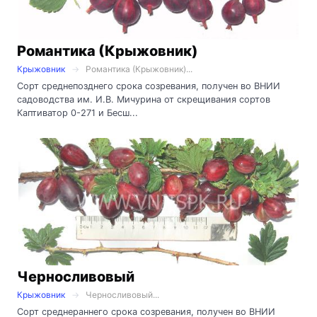
Романтика (Крыжовник)
Крыжовник
Романтика (Крыжовник)...
Сорт среднепозднего срока созревания, получен во ВНИИ
садоводства им. И.В. Мичурина от скрещивания сортов
Каптиватор 0-271 и Бесш...
Черносливовый
Крыжовник
Черносливовый...
Сорт среднераннего срока созревания, получен во ВНИИ