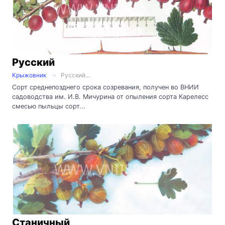
Русский
Крыжовник
Русский...
Сорт среднепозднего срока созревания, получен во ВНИИ
садоводства им. И.В. Мичурина от опыления сорта Карелесс
смесью пыльцы сорт...
Станичный