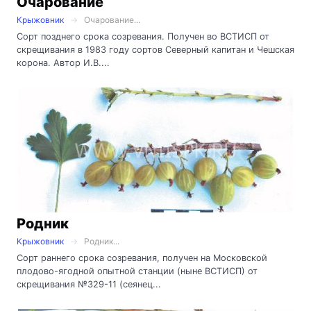
Очарование
Крыжовник
Очарование...
Сорт позднего срока созревания. Получен во ВСТИСП от
скрещивания в 1983 году сортов Северный капитан и Чешская
корона. Автор И.В....
Родник
Крыжовник
Родник...
Сорт раннего срока созревания, получен на Московской
плодово-ягодной опытной станции (ныне ВСТИСП) от
скрещивания №329-11 (сеянец...