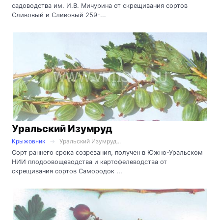
садоводства им. И.В. Мичурина от скрещивания сортов
Сливовый и Сливовый 259-...
Уральский Изумруд
Крыжовник
Уральский Изумруд...
Сорт раннего срока созревания, получен в Южно-Уральском
НИИ плодоовощеводства и картофелеводства от
скрещивания сортов Самородок ...