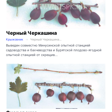
Черный Черкашина
Крыжовник
Черный Черкашина...
Выведен совместно Минусинской опытной станцией
садоводства и бахчеводства и Бурятской плодово-ягодной
опытной станцией от скрещив...