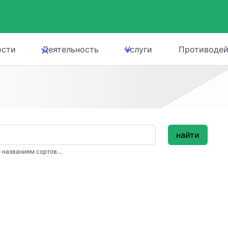
ости
Деятельность
Услуги
Противодей
найти
 названиям сортов...