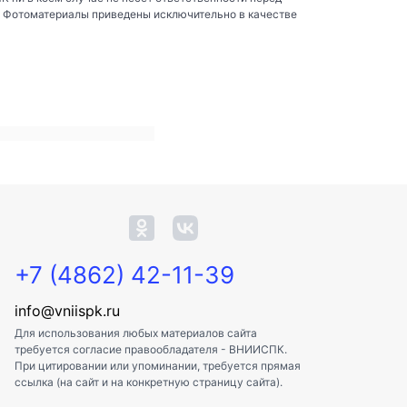
. Фотоматериалы приведены исключительно в качестве
+7 (4862) 42-11-39
info@vniispk.ru
Для использования любых материалов сайта
требуется согласие правообладателя - ВНИИСПК.
При цитировании или упоминании, требуется прямая
ссылка (на сайт и на конкретную страницу сайта).