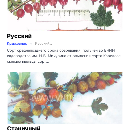
Русский
Крыжовник
Русский...
Сорт среднепозднего срока созревания, получен во ВНИИ
садоводства им. И.В. Мичурина от опыления сорта Карелесс
смесью пыльцы сорт...
Станичный