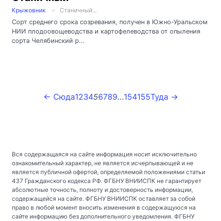
Крыжовник
Станичный...
Сорт среднего срока созревания, получен в Южно-Уральском
НИИ плодоовощеводства и картофелеводства от опыления
сорта Челябинский р...
← Сюда
1
2
3
4
5
6
7
8
9
…
154
155
Туда →
Вся содержащаяся на сайте информация носит исключительно
ознакомительный характер, не является исчерпывающей и не
является публичной офертой, определяемой положениями статьи
437 Гражданского кодекса РФ. ФГБНУ ВНИИСПК не гарантирует
абсолютные точность, полноту и достоверность информации,
содержащейся на сайте. ФГБНУ ВНИИСПК оставляет за собой
право в любой момент вносить изменения в содержащуюся на
сайте информацию без дополнительного уведомления. ФГБНУ