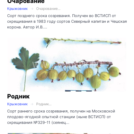
Очарование
Крыжовник
Очарование...
Сорт позднего срока созревания. Получен во ВСТИСП от
скрещивания в 1983 году сортов Северный капитан и Чешская
корона. Автор И.В....
Родник
Крыжовник
Родник...
Сорт раннего срока созревания, получен на Московской
плодово-ягодной опытной станции (ныне ВСТИСП) от
скрещивания №329-11 (сеянец...