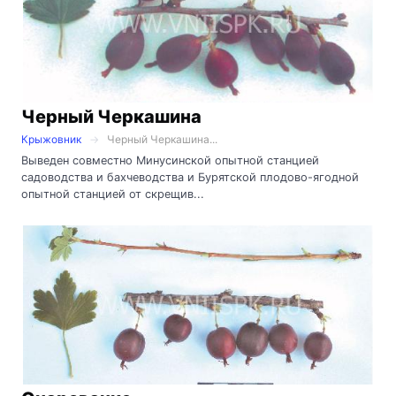
Черный Черкашина
Крыжовник
Черный Черкашина...
Выведен совместно Минусинской опытной станцией
садоводства и бахчеводства и Бурятской плодово-ягодной
опытной станцией от скрещив...