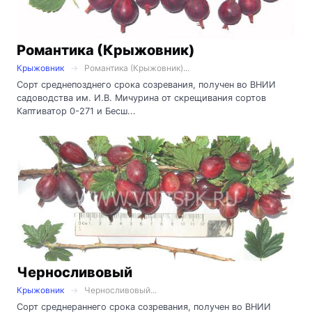
Романтика (Крыжовник)
Крыжовник
Романтика (Крыжовник)...
Сорт среднепозднего срока созревания, получен во ВНИИ
садоводства им. И.В. Мичурина от скрещивания сортов
Каптиватор 0-271 и Бесш...
Черносливовый
Крыжовник
Черносливовый...
Сорт среднераннего срока созревания, получен во ВНИИ