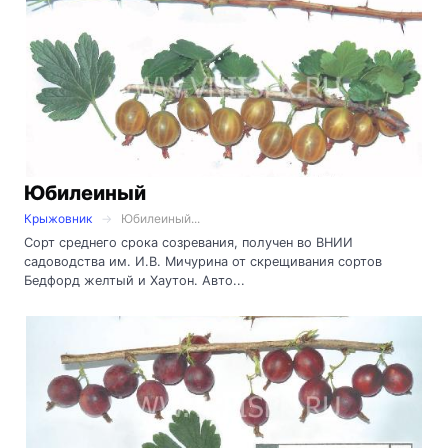
Юбилеиный
Крыжовник
Юбилеиный...
Сорт среднего срока созревания, получен во ВНИИ
садоводства им. И.В. Мичурина от скрещивания сортов
Бедфорд желтый и Хаутон. Авто...