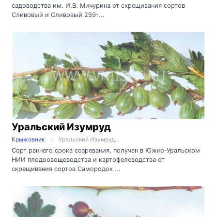
садоводства им. И.В. Мичурина от скрещивания сортов
Сливовый и Сливовый 259-...
Уральский Изумруд
Крыжовник
Уральский Изумруд...
Сорт раннего срока созревания, получен в Южно-Уральском
НИИ плодоовощеводства и картофелеводства от
скрещивания сортов Самородок ...