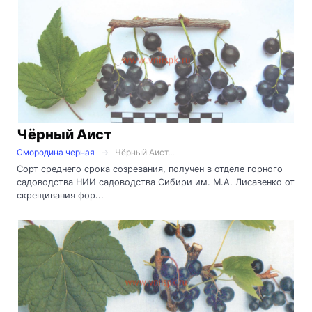
Чёрный Аист
Смородина черная
Чёрный Аист...
Сорт среднего срока созревания, получен в отделе горного
садоводства НИИ садоводства Сибири им. М.А. Лисавенко от
скрещивания фор...