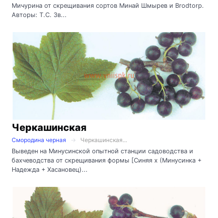
Мичурина от скрещивания сортов Минай Шмырев и Brodtorp.
Авторы: Т.С. Зв...
Черкашинская
Смородина черная
Черкашинская...
Выведен на Минусинской опытной станции садоводства и
бахчеводства от скрещивания формы [Синяя х (Минусинка +
Надежда + Хасановец)...