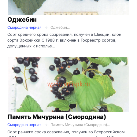
Оджебин
Смородина черная
Оджебин...
Сорт среднего срока созревания, получен в Швеции, клон
сорта Эркхейкки.С 1988 г. включен в Госреестр сортов,
допущенных к использ...
Память Мичурина (Смородина)
Смородина черная
Память Мичурина (Смородина)...
Сорт раннего срока созревания, получен во Всероссийском