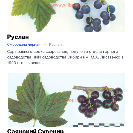
Руслан
Смородина черная
Руслан...
Сорт раннего срока созревания, получен в отделе горного
садоводства НИИ садоводства Сибири им. М.А. Лисавенко в
1993 г. от скрещи...
Саянский Сувенир