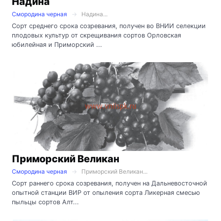
Надина
Смородина черная
Надина...
Сорт среднего срока созревания, получен во ВНИИ селекции
плодовых культур от скрещивания сортов Орловская
юбилейная и Приморский ...
Приморский Великан
Смородина черная
Приморский Великан...
Сорт раннего срока созревания, получен на Дальневосточной
опытной станции ВИР от опыления сорта Ликерная смесью
пыльцы сортов Алт...