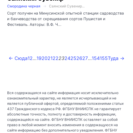
Смородина черная
Саянский Сувенир...
Сорт получен на Минусинской опытной станции садоводства
и бахчеводства от скрещивания сортов Пушистая и
Фестиваль. Авторы: В.Ф. Ч...
← Сюда
1
2
…
19
20
21
22
23
24
25
26
27
…
154
155
Туда →
Вся содержащаяся на сайте информация носит исключительно
ознакомительный характер, не является исчерпывающей и не
является публичной офертой, определяемой положениями статьи
437 Гражданского кодекса РФ. ФГБНУ ВНИИСПК не гарантирует
абсолютные точность, полноту и достоверность информации,
содержащейся на сайте. ФГБНУ ВНИИСПК оставляет за собой
право в любой момент вносить изменения в содержащуюся на
сайте информацию без дополнительного уведомления. ФГБНУ