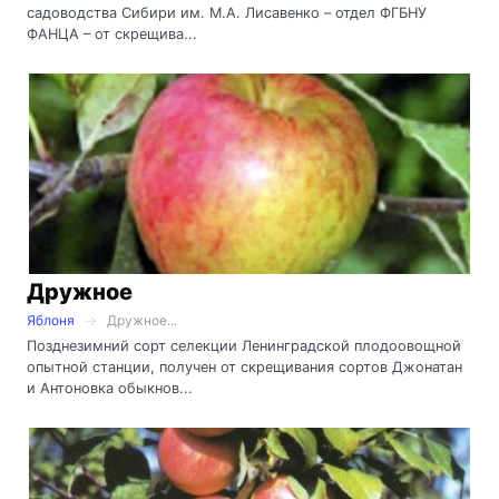
садоводства Сибири им. М.А. Лисавенко – отдел ФГБНУ
ФАНЦА – от скрещива...
Дружное
Яблоня
Дружное...
Позднезимний сорт селекции Ленинградской плодоовощной
опытной станции, получен от скрещивания сортов Джонатан
и Антоновка обыкнов...