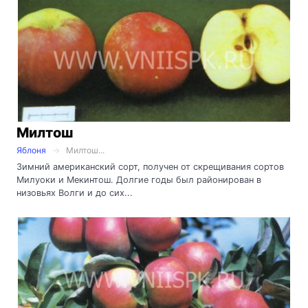
Милтош
Яблоня
Милтош...
Зимний американский сорт, получен от скрещивания сортов
Милуоки и Мекинтош. Долгие годы был районирован в
низовьях Волги и до сих...