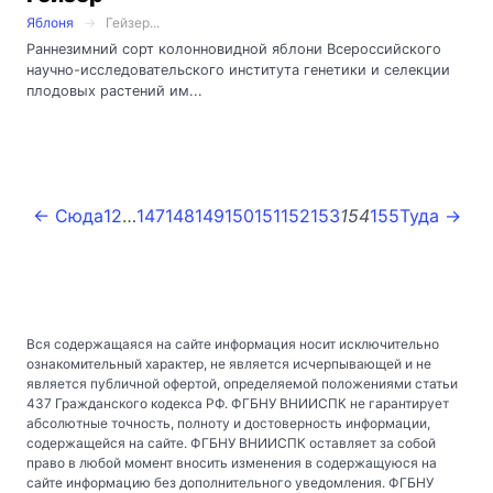
Яблоня
Гейзер...
Раннезимний сорт колонновидной яблони Всероссийского
научно-исследовательского института генетики и селекции
плодовых растений им...
← Сюда
1
2
…
147
148
149
150
151
152
153
154
155
Туда →
Вся содержащаяся на сайте информация носит исключительно
ознакомительный характер, не является исчерпывающей и не
является публичной офертой, определяемой положениями статьи
437 Гражданского кодекса РФ. ФГБНУ ВНИИСПК не гарантирует
абсолютные точность, полноту и достоверность информации,
содержащейся на сайте. ФГБНУ ВНИИСПК оставляет за собой
право в любой момент вносить изменения в содержащуюся на
сайте информацию без дополнительного уведомления. ФГБНУ