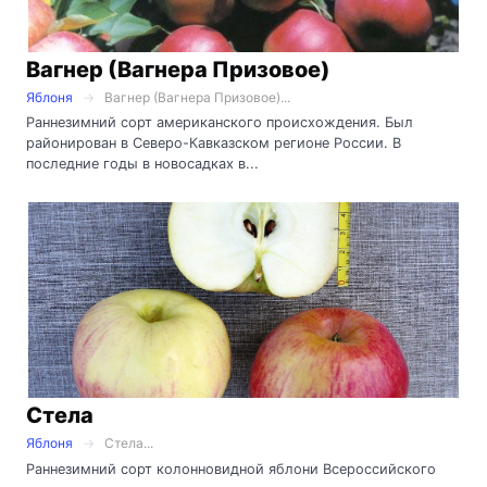
Вагнер (Вагнера Призовое)
Яблоня
Вагнер (Вагнера Призовое)...
Раннезимний сорт американского происхождения. Был
районирован в Северо-Кавказском регионе России. В
последние годы в новосадках в...
Стела
Яблоня
Стела...
Раннезимний сорт колонновидной яблони Всероссийского