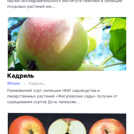
научно-исследовательского института генетики и селекции
плодовых растений им...
Кадриль
Яблоня
Кадриль...
Раннезимний сорт селекции НИИ садоводства и
лекарственных растений «Жигулевские сады» получен от
скрещивания сортов Дочь папировк...