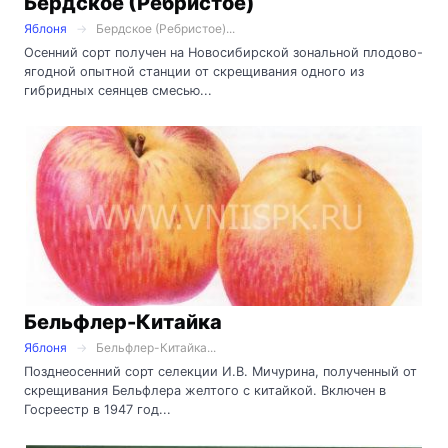
Бердское (Ребристое)
Яблоня
Бердское (Ребристое)...
Осенний сорт получен на Новосибирской зональной плодово-
ягодной опытной станции от скрещивания одного из
гибридных сеянцев смесью...
Бельфлер-Китайка
Яблоня
Бельфлер-Китайка...
Позднеосенний сорт селекции И.В. Мичурина, полученный от
скрещивания Бельфлера желтого с китайкой. Включен в
Госреестр в 1947 год...