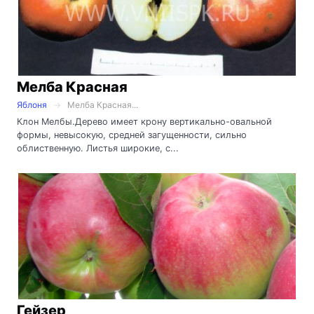
Мелба Красная
Яблоня
Мелба Красная...
Клон Мелбы.Дерево имеет крону вертикально-овальной
формы, невысокую, средней загущенности, сильно
облиственную. Листья широкие, с...
Гейзер