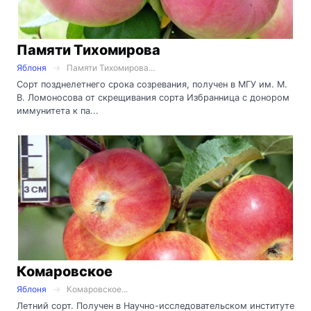
Памяти Тихомирова
Яблоня
Памяти Тихомирова...
Сорт позднелетнего срока созревания, получен в МГУ им. М.
В. Ломоносова от скрещивания сорта Избранница с донором
иммунитета к па...
Комаровское
Яблоня
Комаровское...
Летний сорт. Получен в Научно-исследовательском институте