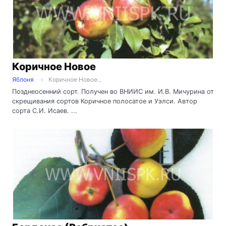
Коричное Новое
Яблоня
Коричное Новое...
Позднеосенний сорт. Получен во ВНИИС им. И.В. Мичурина от
скрещивания сортов Коричное полосатое и Уэлси. Автор
сорта С.И. Исаев. ...