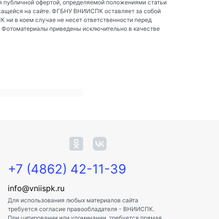
я публичной офертой, определяемой положениями статьи
жащейся на сайте. ФГБНУ ВНИИСПК оставляет за собой
ни в коем случае не несет ответственности перед
. Фотоматериалы приведены исключительно в качестве
+7 (4862) 42-11-39
info@vniispk.ru
Для использования любых материалов сайта
требуется согласие правообладателя - ВНИИСПК.
При цитировании или упоминании, требуется прямая