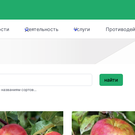
ости
Деятельность
Услуги
Противодей
найти
 названиям сортов...