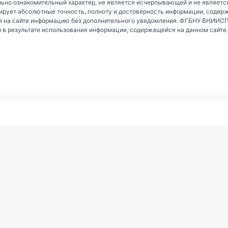
ьно ознакомительный характер, не является исчерпывающей и не являетс
рует абсолютные точность, полноту и достоверность информации, содер
 на сайте информацию без дополнительного уведомления. ФГБНУ ВНИИСПК 
и в результате использования информации, содержащейся на данном сайте