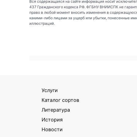
Вся содержащаяся на сайте информация носит исключител
437 Гражданского кодекса РФ. ФГБНУ ВНИИСПК не гаранти
право в любой момент вносить изменения в содержащуюся
какими-либо лицами за ущерб или убытки, понесенные им
иллюстраций.
Услуги
Каталог сортов
Литература
История
Новости