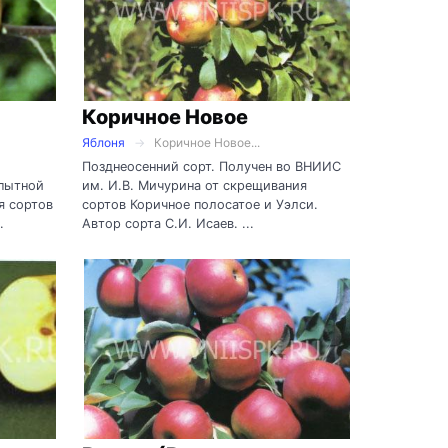
Коричное Новое
Яблоня
Коричное Новое...
Позднеосенний сорт. Получен во ВНИИС
пытной
им. И.В. Мичурина от скрещивания
я сортов
сортов Коричное полосатое и Уэлси.
.
Автор сорта С.И. Исаев. ...