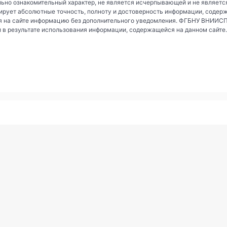
ьно ознакомительный характер, не является исчерпывающей и не являетс
рует абсолютные точность, полноту и достоверность информации, содер
 на сайте информацию без дополнительного уведомления. ФГБНУ ВНИИСПК 
и в результате использования информации, содержащейся на данном сайте