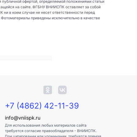
я публичной офертой, определяемой положениями статьи
жащейся на сайте. ФГБНУ ВНИИСПК оставляет за собой
ни в коем случае не несет ответственности перед
. Фотоматериалы приведены исключительно в качестве
+7 (4862) 42-11-39
info@vniispk.ru
Для использования любых материалов сайта
требуется согласие правообладателя - ВНИИСПК.
При цитировании или упоминании, требуется прямая