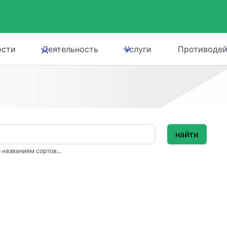
ости
Деятельность
Услуги
Противодей
найти
 названиям сортов...