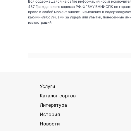
Вся содержащаяся на сайте информация носит исключител
437 Гражданского кодекса РФ. ФГБНУ ВНИИСПК не гаранти
право в любой момент вносить изменения в содержащуюся
какими-либо лицами за ущерб или убытки, понесенные им
иллюстраций.
Услуги
Каталог сортов
Литература
История
Новости