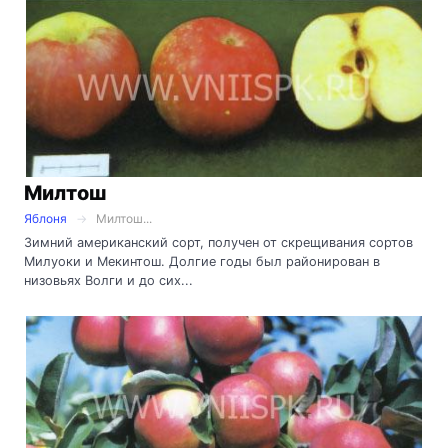
Милтош
Яблоня
Милтош...
Зимний американский сорт, получен от скрещивания сортов
Милуоки и Мекинтош. Долгие годы был районирован в
низовьях Волги и до сих...