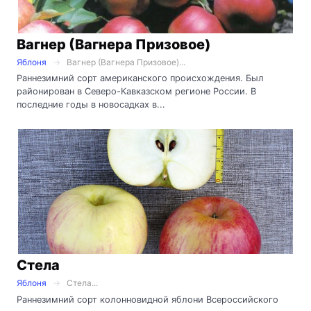
Вагнер (Вагнера Призовое)
Яблоня
Вагнер (Вагнера Призовое)...
Раннезимний сорт американского происхождения. Был
районирован в Северо-Кавказском регионе России. В
последние годы в новосадках в...
Стела
Яблоня
Стела...
Раннезимний сорт колонновидной яблони Всероссийского