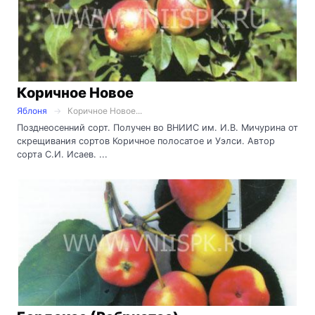
Коричное Новое
Яблоня
Коричное Новое...
Позднеосенний сорт. Получен во ВНИИС им. И.В. Мичурина от
скрещивания сортов Коричное полосатое и Уэлси. Автор
сорта С.И. Исаев. ...