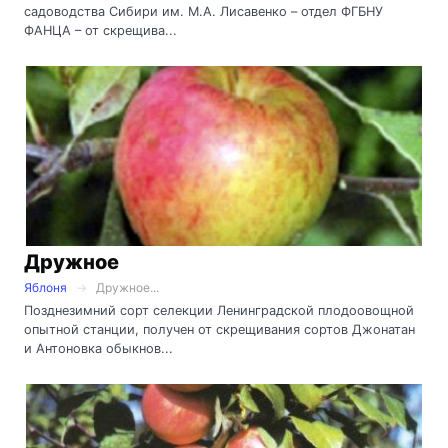
садоводства Сибири им. М.А. Лисавенко – отдел ФГБНУ
ФАНЦА – от скрещива...
Дружное
Яблоня
Дружное...
Позднезимний сорт селекции Ленинградской плодоовощной
опытной станции, получен от скрещивания сортов Джонатан
и Антоновка обыкнов...