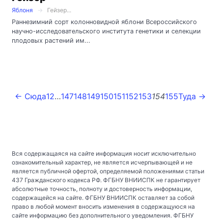
Яблоня
Гейзер...
Раннезимний сорт колонновидной яблони Всероссийского
научно-исследовательского института генетики и селекции
плодовых растений им...
← Сюда
1
2
…
147
148
149
150
151
152
153
154
155
Туда →
Вся содержащаяся на сайте информация носит исключительно
ознакомительный характер, не является исчерпывающей и не
является публичной офертой, определяемой положениями статьи
437 Гражданского кодекса РФ. ФГБНУ ВНИИСПК не гарантирует
абсолютные точность, полноту и достоверность информации,
содержащейся на сайте. ФГБНУ ВНИИСПК оставляет за собой
право в любой момент вносить изменения в содержащуюся на
сайте информацию без дополнительного уведомления. ФГБНУ