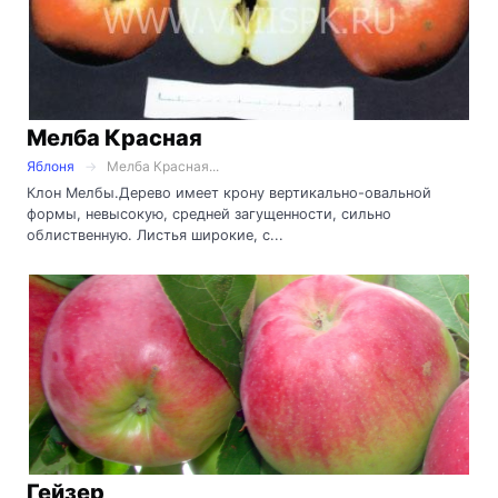
Мелба Красная
Яблоня
Мелба Красная...
Клон Мелбы.Дерево имеет крону вертикально-овальной
формы, невысокую, средней загущенности, сильно
облиственную. Листья широкие, с...
Гейзер