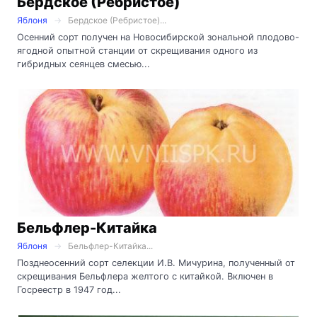
Бердское (Ребристое)
Яблоня
Бердское (Ребристое)...
Осенний сорт получен на Новосибирской зональной плодово-
ягодной опытной станции от скрещивания одного из
гибридных сеянцев смесью...
Бельфлер-Китайка
Яблоня
Бельфлер-Китайка...
Позднеосенний сорт селекции И.В. Мичурина, полученный от
скрещивания Бельфлера желтого с китайкой. Включен в
Госреестр в 1947 год...