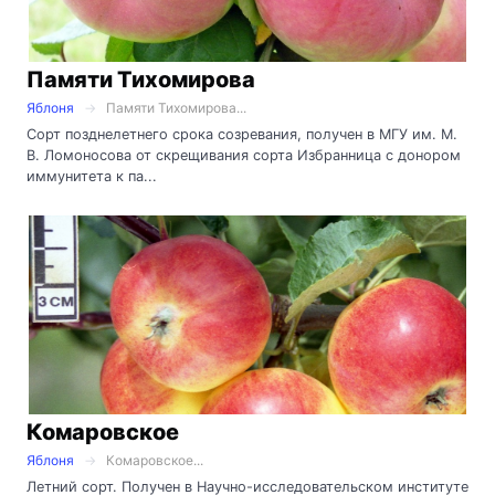
Памяти Тихомирова
Яблоня
Памяти Тихомирова...
Сорт позднелетнего срока созревания, получен в МГУ им. М.
В. Ломоносова от скрещивания сорта Избранница с донором
иммунитета к па...
Комаровское
Яблоня
Комаровское...
Летний сорт. Получен в Научно-исследовательском институте