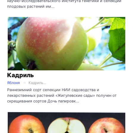
научно-исследовательского института генетики и селекции
плодовых растений им...
Кадриль
Яблоня
Кадриль...
Раннезимний сорт селекции НИИ садоводства и
лекарственных растений «Жигулевские сады» получен от
скрещивания сортов Дочь папировк...