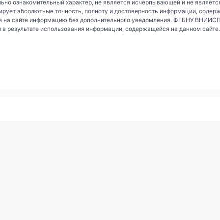
ьно ознакомительный характер, не является исчерпывающей и не являетс
рует абсолютные точность, полноту и достоверность информации, содер
 на сайте информацию без дополнительного уведомления. ФГБНУ ВНИИСПК 
и в результате использования информации, содержащейся на данном сайте