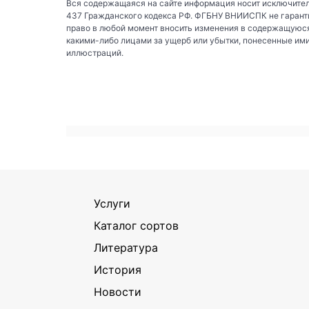
Вся содержащаяся на сайте информация носит исключител
437 Гражданского кодекса РФ. ФГБНУ ВНИИСПК не гаранти
право в любой момент вносить изменения в содержащуюся
какими-либо лицами за ущерб или убытки, понесенные им
иллюстраций.
Услуги
Каталог сортов
Литература
История
Новости