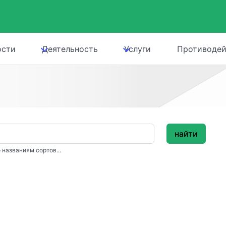
ости
Деятельность
Услуги
Противодей
найти
 названиям сортов...