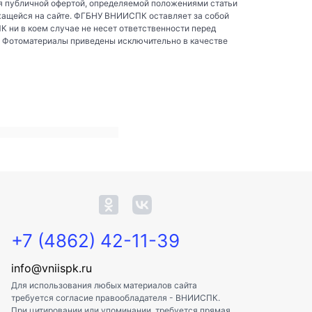
я публичной офертой, определяемой положениями статьи
жащейся на сайте. ФГБНУ ВНИИСПК оставляет за собой
ни в коем случае не несет ответственности перед
. Фотоматериалы приведены исключительно в качестве
+7 (4862) 42-11-39
info@vniispk.ru
Для использования любых материалов сайта
требуется согласие правообладателя - ВНИИСПК.
При цитировании или упоминании, требуется прямая