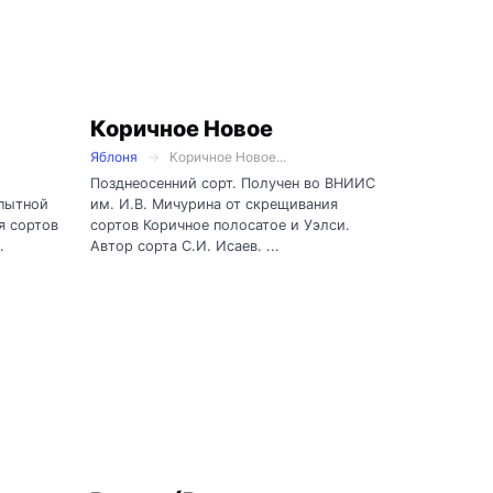
Коричное Новое
Яблоня
Коричное Новое...
Позднеосенний сорт. Получен во ВНИИС
пытной
им. И.В. Мичурина от скрещивания
я сортов
сортов Коричное полосатое и Уэлси.
.
Автор сорта С.И. Исаев. ...