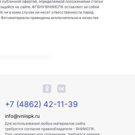
я публичной офертой, определяемой положениями статьи
жащейся на сайте. ФГБНУ ВНИИСПК оставляет за собой
ни в коем случае не несет ответственности перед
. Фотоматериалы приведены исключительно в качестве
+7 (4862) 42-11-39
info@vniispk.ru
Для использования любых материалов сайта
требуется согласие правообладателя - ВНИИСПК.
При цитировании или упоминании, требуется прямая