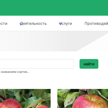
ости
Деятельность
Услуги
Противодей
найти
 названиям сортов...