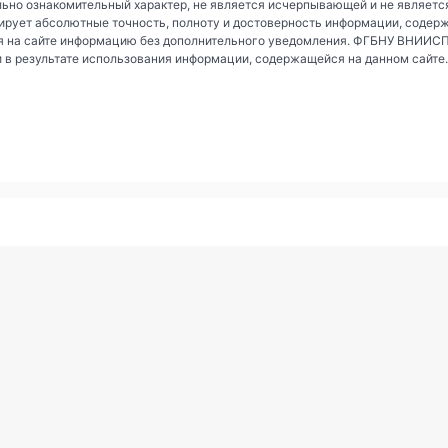
ьно ознакомительный характер, не является исчерпывающей и не являетс
рует абсолютные точность, полноту и достоверность информации, содер
 на сайте информацию без дополнительного уведомления. ФГБНУ ВНИИСПК 
и в результате использования информации, содержащейся на данном сайте