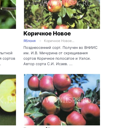
Коричное Новое
Яблоня
Коричное Новое...
Позднеосенний сорт. Получен во ВНИИС
пытной
им. И.В. Мичурина от скрещивания
я сортов
сортов Коричное полосатое и Уэлси.
.
Автор сорта С.И. Исаев. ...