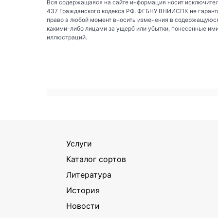
Вся содержащаяся на сайте информация носит исключител
437 Гражданского кодекса РФ. ФГБНУ ВНИИСПК не гаранти
право в любой момент вносить изменения в содержащуюся
какими-либо лицами за ущерб или убытки, понесенные им
иллюстраций.
Услуги
Каталог сортов
Литература
История
Новости