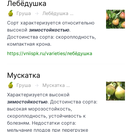
Лебёдушка
Груша
Лебёдушка ...
Сорт характеризуется относительно
высокой
зимостойкостью
.
Достоинства сорта: скороплодность,
компактная крона.
https://vniispk.ru/varieties/лебёдушка
Мускатка
Груша
Мускатка ...
Характеризуется высокой
зимостойкостью
. Достоинства сорта:
высокая морозостойкость,
скороплодность, устойчивость к
болезням. Недостатки сорта:
мельчание плодов при перегрузке