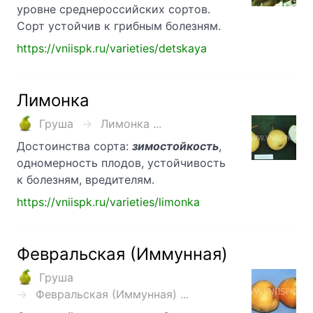
уровне среднероссийских сортов.
Сорт устойчив к грибным болезням.
https://vniispk.ru/varieties/detskaya
Лимонка
Груша
Лимонка ...
Достоинства сорта:
зимостойкость
,
одномерность плодов, устойчивость
к болезням, вредителям.
https://vniispk.ru/varieties/limonka
Февральская (Иммунная)
Груша
Февральская (Иммунная) ...