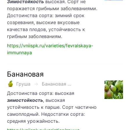
Зимостойкость
высокая. Сорт не
поражается грибными заболеваниями.
Достоинства сорта: зимний срок
созревания, высокие вкусовые
качества плодов, устойчивость к
грибным заболеваниям.
https://vniispk.ru/varieties/fevralskaya-
immunnaya
Банановая
Груша
Банановая ...
Достоинства сорта: высокая
зимостойкость
, высокая
устойчивость к парше. Сорт частично
самоплодный. Недостатки сорта:
средняя урожайность.