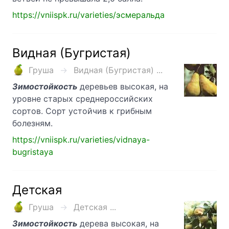
https://vniispk.ru/varieties/эсмеральда
Видная (Бугристая)
Груша
Видная (Бугристая) ...
Зимостойкость
деревьев высокая, на
уровне старых среднероссийских
сортов. Сорт устойчив к грибным
болезням.
https://vniispk.ru/varieties/vidnaya-
bugristaya
Детская
Груша
Детская ...
Зимостойкость
дерева высокая, на