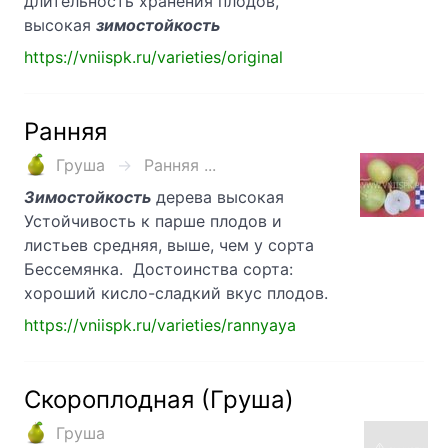
длительность хранения плодов,
высокая
зимостойкость
https://vniispk.ru/varieties/original
Ранняя
Груша
Ранняя ...
Зимостойкость
дерева высокая
Устойчивость к парше плодов и
листьев средняя, выше, чем у сорта
Бессемянка. Достоинства сорта:
хороший кисло-сладкий вкус плодов.
https://vniispk.ru/varieties/rannyaya
Скороплодная (Груша)
Груша