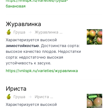
https://vniispk.ru/varieties/груша-
банановая
Журавлинка
Груша
Журавлинка ...
Характеризуется высокой
зимостойкостью
. Достоинства сорта:
высокое качество плодов. Недостатки
сорта: недостаточно высокая
устойчивость к засухе.
https://vniispk.ru/varieties/журавлинка
Ириста
Груша
Ириста ...
Характеризуется высокой