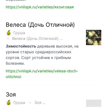
https://vniispk.ru/varieties/яхонтовая
Велеса (Дочь Отличной)
Груша
Велеса (Дочь Отличной) ...
Зимостойкость
деревьев высокая, на
уровне старых среднероссийских
сортов. Сорт устойчив к грибным
болезням.
https://vniispk.ru/varieties/velesa-doch-
otlichnoi
Зоя
Груша
Зоя ...