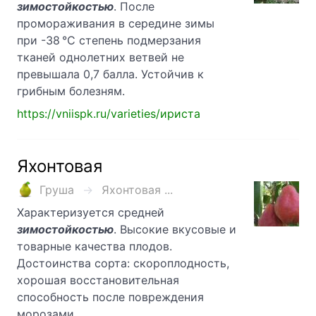
зимостойкостью
. После
промораживания в середине зимы
при -38 °С степень подмерзания
тканей однолетних ветвей не
превышала 0,7 балла. Устойчив к
грибным болезням.
https://vniispk.ru/varieties/ириста
Яхонтовая
Груша
Яхонтовая ...
Характеризуется средней
зимостойкостью
. Высокие вкусовые и
товарные качества плодов.
Достоинства сорта: скороплодность,
хорошая восстановительная
способность после повреждения
морозами.