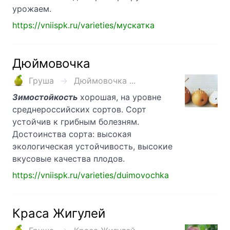
урожаем.
https://vniispk.ru/varieties/мускатка
Дюймовочка
Груша
Дюймовочка ...
Зимостойкость
хорошая, на уровне
среднероссийских сортов. Сорт
устойчив к грибным болезням.
Достоинства сорта: высокая
экологическая устойчивость, высокие
вкусовые качества плодов.
https://vniispk.ru/varieties/duimovochka
Краса Жигулей