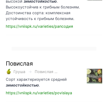
высокой
зимостойкостью
.
Высокоустойчив к грибным болезням.
Достоинства сорта: комплексная
устойчивость к грибным болезням.
https://vniispk.ru/varieties/рапсодия
Повислая
Груша
Повислая ...
Сорт характеризуется средней
зимостойкостью
.
https://vniispk.ru/varieties/povislaya