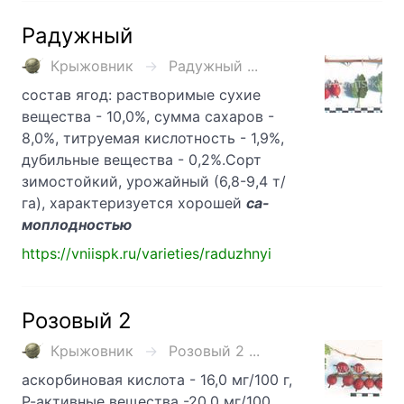
Радужный
Крыжовник
Радужный ...
состав ягод: растворимые сухие
вещества - 10,0%, сумма сахаров -
8,0%, титруемая кислотность - 1,9%,
дубильные вещества - 0,2%.Сорт
зимостойкий, урожайный (6,8-9,4 т/
га), характеризуется хорошей
са-
моплодностью
https://vniispk.ru/varieties/raduzhnyi
Розовый 2
Крыжовник
Розовый 2 ...
аскорбиновая кислота - 16,0 мг/100 г,
Р-активные вещества -20,0 мг/100