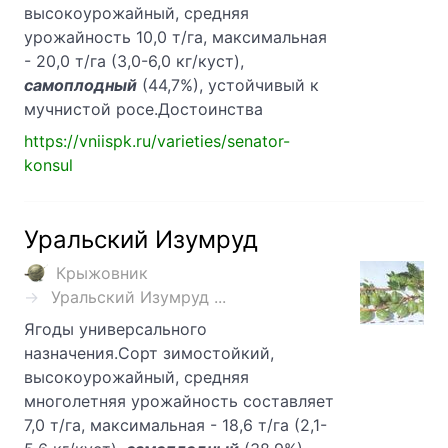
высокоурожайный, средняя
урожайность 10,0 т/га, максимальная
- 20,0 т/га (3,0-6,0 кг/куст),
самоплодный
(44,7%), устойчивый к
мучнистой росе.Достоинства
https://vniispk.ru/varieties/senator-
konsul
Уральский Изумруд
Крыжовник
Уральский Изумруд ...
Ягоды универсального
назначения.Сорт зимостойкий,
высокоурожайный, средняя
многолетняя урожайность составляет
7,0 т/га, максимальная - 18,6 т/га (2,1-