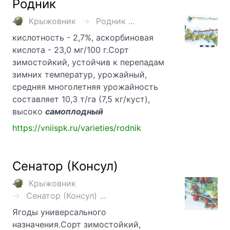
Родник
Крыжовник
Родник ...
кислотность - 2,7%, аскорбиновая
кислота - 23,0 мг/100 г.Сорт
зимостойкий, устойчив к перепадам
зимних температур, урожайный,
средняя многолетняя урожайность
составляет 10,3 т/га (7,5 кг/куст),
высоко
самоплодный
https://vniispk.ru/varieties/rodnik
Сенатор (Консул)
Крыжовник
Сенатор (Консул) ...
Ягоды универсального
назначения.Сорт зимостойкий,