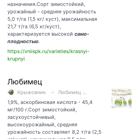
назначения.Сорт зимостойкий,
урожайный - средняя урожайность
5,0 т/га (1,5 кг/ куст), максимальная
21,7 т/га (6,5 кг/куст),
характеризуется высокой
само-
плодностью
.
https://vniispk.ru/varieties/krasnyi-
krupnyi
Любимец
Крыжовник
Любимец ...
1,9%, аскорбиновая кислота - 45,4
мг/100 г.Сорт зимостойкий,
засухоустойчивый,
высокоурожайный, средняя
урожайность составляет 8,2 т/га (2,5