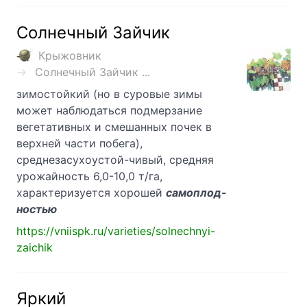
Солнечный Зайчик
Крыжовник
Солнечный Зайчик ...
зимостойкий (но в суровые зимы
может наблюдаться подмерзание
вегетативных и смешанных почек в
верхней части побега),
среднезасухоустой-чивый, средняя
урожайность 6,0-10,0 т/га,
характеризуется хорошей
самоплод-
ностью
https://vniispk.ru/varieties/solnechnyi-
zaichik
Яркий