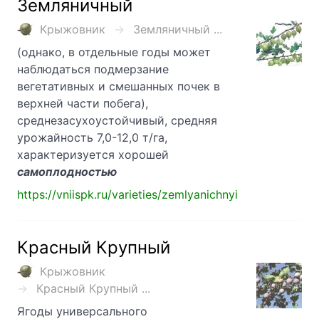
Земляничный
Крыжовник
Земляничный ...
(однако, в отдельные годы может
наблюдаться подмерзание
вегетативных и смешанных почек в
верхней части побега),
среднезасухоустойчивый, средняя
урожайность 7,0-12,0 т/га,
характеризуется хорошей
самоплодностью
https://vniispk.ru/varieties/zemlyanichnyi
Красный Крупный
Крыжовник
Красный Крупный ...
Ягоды универсального