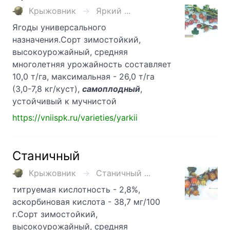
Крыжовник
Яркий ...
Ягоды универсального
назначения.Сорт зимостойкий,
высокоурожайный, средняя
многолетняя урожайность составляет
10,0 т/га, максимальная - 26,0 т/га
(3,0-7,8 кг/куст),
самоплодный
,
устойчивый к мучнистой
https://vniispk.ru/varieties/yarkii
Станичный
Крыжовник
Станичный ...
титруемая кислотность - 2,8%,
аскорбиновая кислота - 38,7 мг/100
г.Сорт зимостойкий,
высокоурожайный, средняя