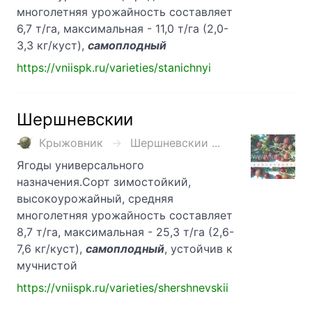
многолетняя урожайность составляет
6,7 т/га, максимальная - 11,0 т/га (2,0-
3,3 кг/куст),
самоплодный
https://vniispk.ru/varieties/stanichnyi
Шершневскии
Крыжовник
Шершневскии ...
Ягоды универсального
назначения.Сорт зимостойкий,
высокоурожайный, средняя
многолетняя урожайность составляет
8,7 т/га, максимальная - 25,3 т/га (2,6-
7,6 кг/куст),
самоплодный
, устойчив к
мучнистой
https://vniispk.ru/varieties/shershnevskii