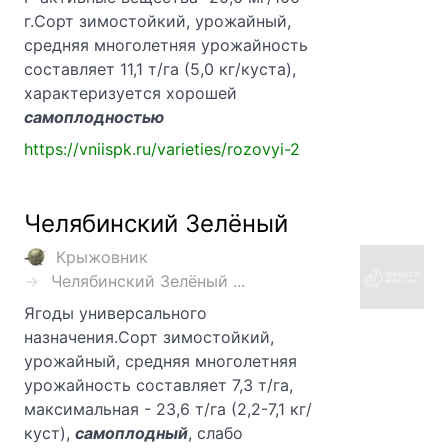
г.Сорт зимостойкий, урожайный,
средняя многолетняя урожайность
составляет 11,1 т/га (5,0 кг/куста),
характеризуется хорошей
самоплодностью
https://vniispk.ru/varieties/rozovyi-2
Челябинский Зелёный
Крыжовник
Челябинский Зелёный ...
Ягоды универсального
назначения.Сорт зимостойкий,
урожайный, средняя многолетняя
урожайность составляет 7,3 т/га,
максимальная - 23,6 т/га (2,2-7,1 кг/
куст),
самоплодный
, слабо