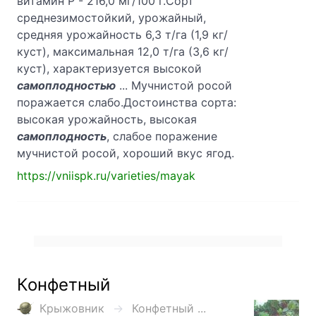
витамин Р - 216,0 мг/100 г.Сорт
среднезимостойкий, урожайный,
средняя урожайность 6,3 т/га (1,9 кг/
куст), максимальная 12,0 т/га (3,6 кг/
куст), характеризуется высокой
самоплодностью
... Мучнистой росой
поражается слабо.Достоинства сорта:
высокая урожайность, высокая
самоплодность
, слабое поражение
мучнистой росой, хороший вкус ягод.
https://vniispk.ru/varieties/mayak
Конфетный
Крыжовник
Конфетный ...