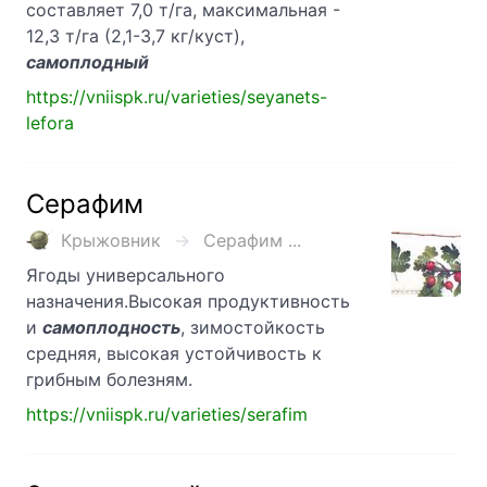
составляет 7,0 т/га, максимальная -
12,3 т/га (2,1-3,7 кг/куст),
самоплодный
https://vniispk.ru/varieties/seyanets-
lefora
Серафим
Крыжовник
Серафим ...
Ягоды универсального
назначения.Высокая продуктивность
и
самоплодность
, зимостойкость
средняя, высокая устойчивость к
грибным болезням.
https://vniispk.ru/varieties/serafim