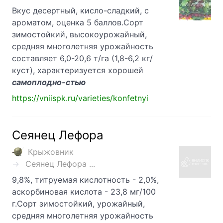
Вкус десертный, кисло-сладкий, с
ароматом, оценка 5 баллов.Сорт
зимостойкий, высокоурожайный,
средняя многолетняя урожайность
составляет 6,0-20,6 т/га (1,8-6,2 кг/
куст), характеризуется хорошей
самоплодно-стью
https://vniispk.ru/varieties/konfetnyi
Сеянец Лефора
Крыжовник
Сеянец Лефора ...
9,8%, титруемая кислотность - 2,0%,
аскорбиновая кислота - 23,8 мг/100
г.Сорт зимостойкий, урожайный,
средняя многолетняя урожайность