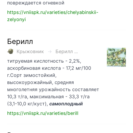
повреждается огневкой
https://vniispk.ru/varieties/chelyabinskii-
zelyonyi
Берилл
Крыжовник
Берилл ...
титруемая кислотность - 2,2%,
аскорбиновая кислота - 17,2 мг/100
г.Сорт зимостойкий,
высокоурожайный, средняя
многолетняя урожайность составляет
10,3 т/га, максимальная - 33,3 т/га
(3,1-10,0 кг/куст),
самоплодный
https://vniispk.ru/varieties/berill