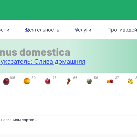
ости
Деятельность
Услуги
Противодей
nus domestica
указатель: Слива домашняя
105
80
76
66
56
37
 названиям сортов...