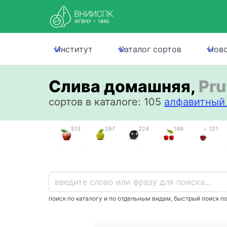
Институт
Каталог сортов
Нов
Слива домашняя,
Pru
сортов в каталоге: 105
алфавитный 
513
267
224
148
121
поиск по каталогу и по отдельным видам, быстрый поиск по