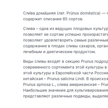
Сли́ва дома́шняя (лат. Prúnus doméstica)
содержит описание 85 сортов.
Слива – одна из ведущих плодовых культу
позволяет ее сортам успешно произрастат
позволяет удовлетворить самые различные
содержание в плодах сливы сахаров, орган
лечебным и диетическим продуктом.
Виды сливы входят в секцию Prunus подрод
современного сортимента этой культуры в
этой культуры в Европейской части России 
китайская – Prunus salicina Lindl. В прои
Prunus spinosa L., слива американская – Pru
Наибольшее значение для культивирования
представляют различные подвиды, выделяе