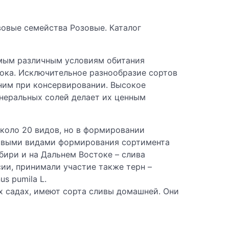
ивовые семейства Розовые. Каталог
амым различным условиям обитания
тока. Исключительное разнообразие сортов
 ним при консервировании. Высокое
инеральных солей делает их ценным
около 20 видов, но в формировании
зовыми видами формирования сортимента
ибири и на Дальнем Востоке – слива
сии, принимали участие также терн –
us pumila L.
х садах, имеют сорта сливы домашней. Они