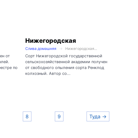
Нижегородская
Слива домашняя
Нижегородская...
ен от
Сорт Нижегородской государственной
нлей.
сельскохозяйственной академии получен
еестре по
от свободного опыления сорта Ренклод
колхозный. Автор со...
8
9
Туда →