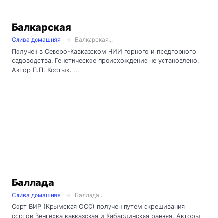
Балкарская
Слива домашняя
Балкарская...
Получен в Северо-Кавказском НИИ горного и предгорного
садоводства. Генетическое происхождение не установлено.
Автор П.П. Костык. ...
Баллада
Слива домашняя
Баллада...
Сорт ВИР (Крымская ОСС) получен путем скрещивания
сортов Венгерка кавказская и Кабардинская ранняя. Авторы