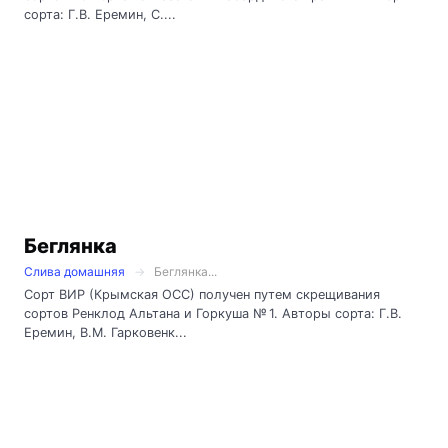
сорта: Г.В. Еремин, С....
Беглянка
Слива домашняя
Беглянка...
Сорт ВИР (Крымская ОСС) получен путем скрещивания
сортов Ренклод Альтана и Горкуша № 1. Авторы сорта: Г.В.
Еремин, В.М. Гарковенк...