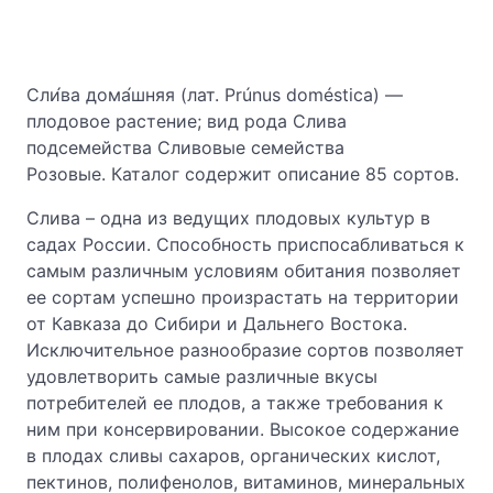
Сли́ва дома́шняя (лат. Prúnus doméstica) —
плодовое растение; вид рода Слива
подсемейства Сливовые семейства
Розовые. Каталог содержит описание 85 сортов.
Слива – одна из ведущих плодовых культур в
садах России. Способность приспосабливаться к
самым различным условиям обитания позволяет
ее сортам успешно произрастать на территории
от Кавказа до Сибири и Дальнего Востока.
Исключительное разнообразие сортов позволяет
удовлетворить самые различные вкусы
потребителей ее плодов, а также требования к
ним при консервировании. Высокое содержание
в плодах сливы сахаров, органических кислот,
пектинов, полифенолов, витаминов, минеральных