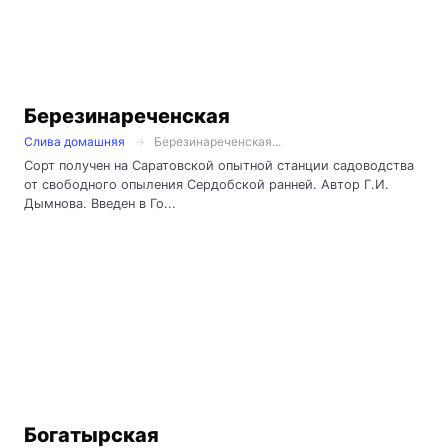
Березинареченская
Слива домашняя
Березинареченская...
Сорт получен на Саратовской опытной станции садоводства
от свободного опыления Сердобской ранней. Автор Г.И.
Дымнова. Введен в Го...
Богатырская