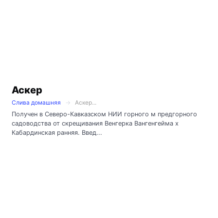
Аскер
Слива домашняя
Аскер...
Получен в Северо-Кавказском НИИ горного м предгорного
садоводства от скрещивания Венгерка Вангенгейма х
Кабардинская ранняя. Введ...