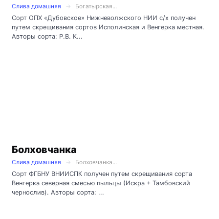
Слива домашняя
Богатырская...
Сорт ОПХ «Дубовское» Нижневолжского НИИ с/х получен
путем скрещивания сортов Исполинская и Венгерка местная.
Авторы сорта: Р.В. К...
Болховчанка
Слива домашняя
Болховчанка...
Сорт ФГБНУ ВНИИСПК получен путем скрещивания сорта
Венгерка северная смесью пыльцы (Искра + Тамбовский
чернослив). Авторы сорта: ...