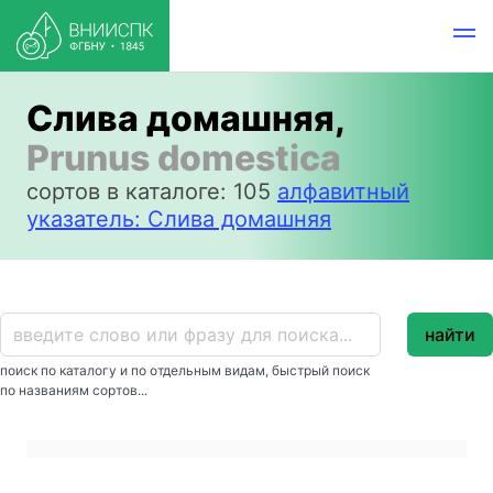
Слива домашняя,
Prunus domestica
сортов в каталоге: 105
алфавитный
указатель: Слива домашняя
найти
поиск по каталогу и по отдельным видам, быстрый поиск
по названиям сортов...