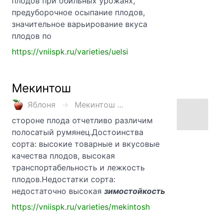
плодов при обильных урожаях,
предуборочное осыпание плодов,
значительное варьирование вкуса
плодов по
https://vniispk.ru/varieties/uelsi
Мекинтош
Яблоня
Мекинтош ...
стороне плода отчетливо различим
полосатый румянец.Достоинства
сорта: высокие товарные и вкусовые
качества плодов, высокая
транспортабельность и лежкость
плодов.Недостатки сорта:
недостаточно высокая
зимостойкость
https://vniispk.ru/varieties/mekintosh