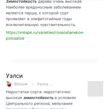
Зимостойкость
дерева очень высокая.
Наиболее вредоносным заболеванием
является парша, к которой сорт
проявляет в эпифитотийные годы
исключительную чувствительность.
https://vniispk.ru/varieties/rossoshanskoe-
polosatoe
Уэлси
Яблоня
Уэлси ...
Недостатки сорта: недостаточно
высокая
зимостойкость
в условиях
Центрального региона, мельчание