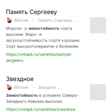
Память Сергееву
Яблоня
Память Сергееву ...
Морозо- и
зимостойкость
сорта
высокие. Жаро- и
засухоустойчивость сорта хорошие.
Сорт высокотолерантен к болезням.
https://vniispk.ru/varieties/pamyat-
sergeevu
Звездное
Яблоня
Звездное ...
Зимостойкость
в условиях Северо-
Западного Кавказа высокая.
https://vniispk.ru/varieties/zvezdnoe