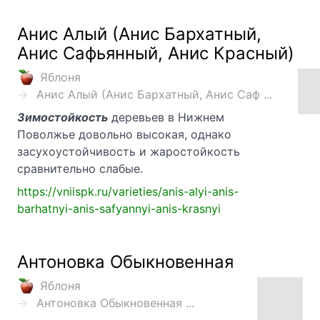
Анис Алый (Анис Бархатный,
Анис Сафьянный, Анис Красный)
Яблоня
Анис Алый (Анис Бархатный, Анис Саф ...
Зимостойкость
деревьев в Нижнем
Поволжье довольно высокая, однако
засухоустойчивость и жаростойкость
сравнительно слабые.
https://vniispk.ru/varieties/anis-alyi-anis-
barhatnyi-anis-safyannyi-anis-krasnyi
Антоновка Обыкновенная
Яблоня
Антоновка Обыкновенная ...