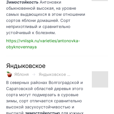
Зимостойкость
Антоновки
обыкновенной высокая, на уровне
самых выдающихся в этом отношении
сортов яблони домашней. Сорт
неприхотливый и сравнительно
устойчивый к болезням.
https://vniispk.ru/varieties/antonovka-
obyknovennaya
Яндыковское
Яблоня
Яндыковское ...
В северных районах Волгоградской и
Саратовской областей деревья этого
сорта могут подмер­зать в суровые
зимы, сорт отличается сравнительно
высокой засухоустойчивостью и
высокой
зимостойкостью
для южных