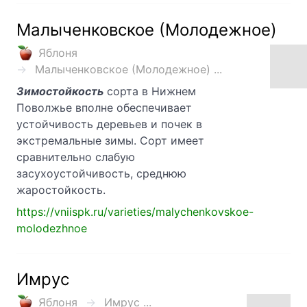
Малыченковское (Молодежное)
Яблоня
Малыченковское (Молодежное) ...
Зимостойкость
сорта в Нижнем
Поволжье вполне обеспечивает
устойчивость деревьев и почек в
экстремальные зимы. Сорт имеет
сравнительно слабую
засухоустойчивость, среднюю
жаростойкость.
https://vniispk.ru/varieties/malychenkovskoe-
molodezhnoe
Имрус
Яблоня
Имрус ...