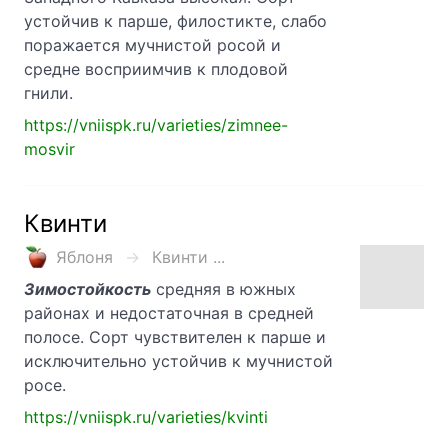
устойчив к парше, филостикте, слабо
поражается мучнистой росой и
средне восприимчив к плодовой
гнили.
https://vniispk.ru/varieties/zimnee-
mosvir
Квинти
Яблоня
Квинти ...
Зимостойкость
средняя в южных
районах и недостаточная в средней
полосе. Сорт чувствителен к парше и
исключительно устойчив к мучнистой
росе.
https://vniispk.ru/varieties/kvinti