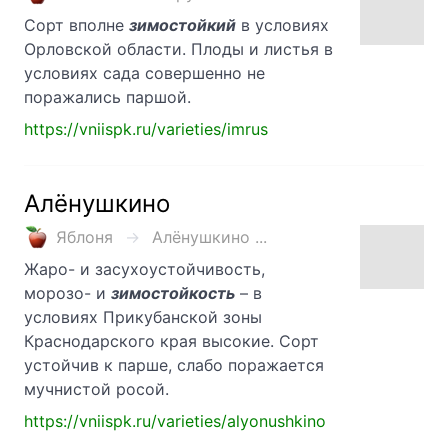
Сорт вполне
зимостойкий
в условиях
Орловской области. Плоды и листья в
условиях сада совершенно не
поражались паршой.
https://vniispk.ru/varieties/imrus
Алёнушкино
Яблоня
Алёнушкино ...
Жаро- и засухоустойчивость,
морозо- и
зимостойкость
– в
условиях Прикубанской зоны
Краснодарского края высокие. Сорт
устойчив к парше, слабо поражается
мучнистой росой.
https://vniispk.ru/varieties/alyonushkino