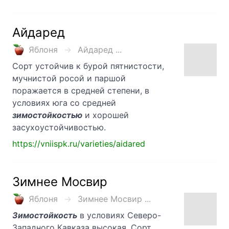
Айдаред
Яблоня
Айдаред ...
Сорт устойчив к бурой пятнистости,
мучнистой росой и паршой
поражается в средней степени, в
условиях юга со средней
зимостойкостью
и хорошей
засухоустойчивостью.
https://vniispk.ru/varieties/aidared
Зимнее Мосвир
Яблоня
Зимнее Мосвир ...
Зимостойкость
в условиях Северо-
Западного Кавказа высокая. Сорт