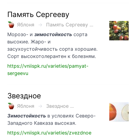
Память Сергееву
Яблоня
Память Сергееву ...
Морозо- и
зимостойкость
сорта
высокие. Жаро- и
засухоустойчивость сорта хорошие.
Сорт высокотолерантен к болезням.
https://vniispk.ru/varieties/pamyat-
sergeevu
Звездное
Яблоня
Звездное ...
Зимостойкость
в условиях Северо-
Западного Кавказа высокая.
https://vniispk.ru/varieties/zvezdnoe