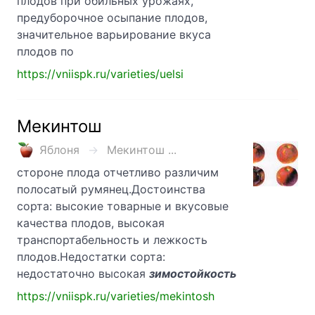
плодов при обильных урожаях,
предуборочное осыпание плодов,
значительное варьирование вкуса
плодов по
https://vniispk.ru/varieties/uelsi
Мекинтош
Яблоня
Мекинтош ...
стороне плода отчетливо различим
полосатый румянец.Достоинства
сорта: высокие товарные и вкусовые
качества плодов, высокая
транспортабельность и лежкость
плодов.Недостатки сорта:
недостаточно высокая
зимостойкость
https://vniispk.ru/varieties/mekintosh