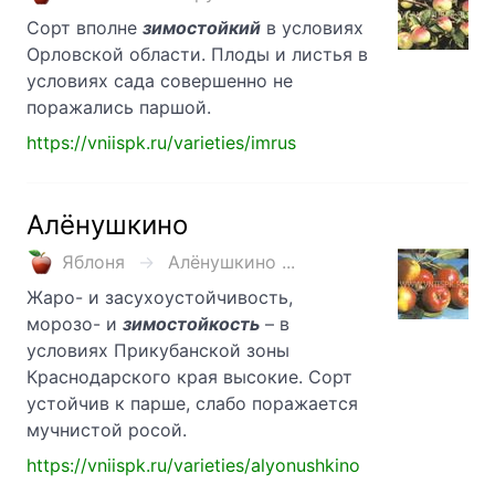
Сорт вполне
зимостойкий
в условиях
Орловской области. Плоды и листья в
условиях сада совершенно не
поражались паршой.
https://vniispk.ru/varieties/imrus
Алёнушкино
Яблоня
Алёнушкино ...
Жаро- и засухоустойчивость,
морозо- и
зимостойкость
– в
условиях Прикубанской зоны
Краснодарского края высокие. Сорт
устойчив к парше, слабо поражается
мучнистой росой.
https://vniispk.ru/varieties/alyonushkino