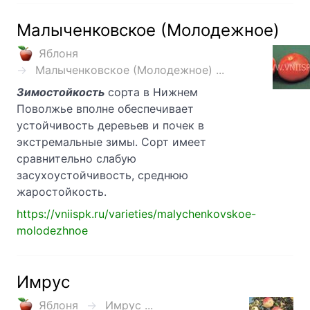
Малыченковское (Молодежное)
Яблоня
Малыченковское (Молодежное) ...
Зимостойкость
сорта в Нижнем
Поволжье вполне обеспечивает
устойчивость деревьев и почек в
экстремальные зимы. Сорт имеет
сравнительно слабую
засухоустойчивость, среднюю
жаростойкость.
https://vniispk.ru/varieties/malychenkovskoe-
molodezhnoe
Имрус
Яблоня
Имрус ...