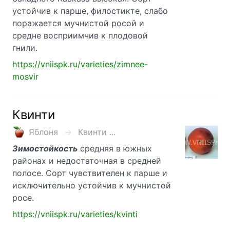
устойчив к парше, филостикте, слабо
поражается мучнистой росой и
средне восприимчив к плодовой
гнили.
https://vniispk.ru/varieties/zimnee-
mosvir
Квинти
Яблоня
Квинти ...
Зимостойкость
средняя в южных
районах и недостаточная в средней
полосе. Сорт чувствителен к парше и
исключительно устойчив к мучнистой
росе.
https://vniispk.ru/varieties/kvinti