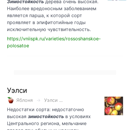
Зимостойкость
дерева очень высокая.
Наиболее вредоносным заболеванием
является парша, к которой сорт
проявляет в эпифитотийные годы
исключительную чувствительность.
https://vniispk.ru/varieties/rossoshanskoe-
polosatoe
Уэлси
Яблоня
Уэлси ...
Недостатки сорта: недостаточно
высокая
зимостойкость
в условиях
Центрального региона, мельчание