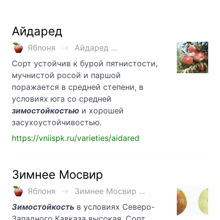
Айдаред
Яблоня
Айдаред ...
Сорт устойчив к бурой пятнистости,
мучнистой росой и паршой
поражается в средней степени, в
условиях юга со средней
зимостойкостью
и хорошей
засухоустойчивостью.
https://vniispk.ru/varieties/aidared
Зимнее Мосвир
Яблоня
Зимнее Мосвир ...
Зимостойкость
в условиях Северо-
Западного Кавказа высокая. Сорт