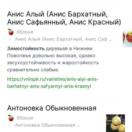
Анис Алый (Анис Бархатный,
Анис Сафьянный, Анис Красный)
Яблоня
Анис Алый (Анис Бархатный, Анис Саф ...
Зимостойкость
деревьев в Нижнем
Поволжье довольно высокая, однако
засухоустойчивость и жаростойкость
сравнительно слабые.
https://vniispk.ru/varieties/anis-alyi-anis-
barhatnyi-anis-safyannyi-anis-krasnyi
Антоновка Обыкновенная
Яблоня
Антоновка Обыкновенная ...