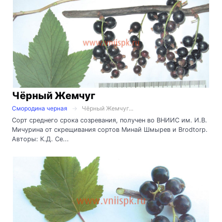
Чёрный Жемчуг
Смородина черная
Чёрный Жемчуг...
Сорт среднего срока созревания, получен во ВНИИС им. И.В.
Мичурина от скрещивания сортов Минай Шмырев и Brodtorp.
Авторы: К.Д. Се...