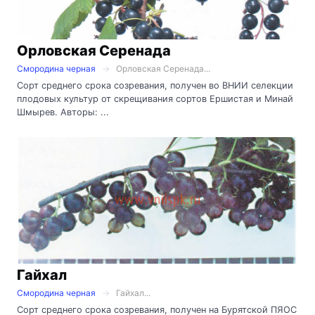
Орловская Серенада
Смородина черная
Орловская Серенада...
Сорт среднего срока созревания, получен во ВНИИ селекции
плодовых культур от скрещивания сортов Ершистая и Минай
Шмырев. Авторы: ...
Гайхал
Смородина черная
Гайхал...
Сорт среднего срока созревания, получен на Бурятской ПЯОС