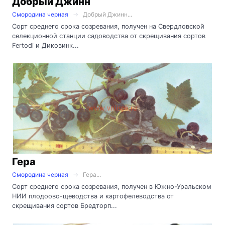
Добрый Джинн
Смородина черная
Добрый Джинн...
Сорт среднего срока созревания, получен на Свердловской
селекционной станции садоводства от скрещивания сортов
Fertodi и Диковинк...
Гера
Смородина черная
Гера...
Сорт среднего срока созревания, получен в Южно-Уральском
НИИ плодоово-щеводства и картофелеводства от
скрещивания сортов Бредторп...