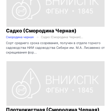
Садко (Смородина Черная)
Смородина черная
Садко (Смородина Черная)...
Сорт среднего срока созревания, получен в отделе горного
садоводства НИИ садоводства Сибири им. М.А. Лисавенко от
скрещивания фор...
Плотнокистная (Смородина Черная)