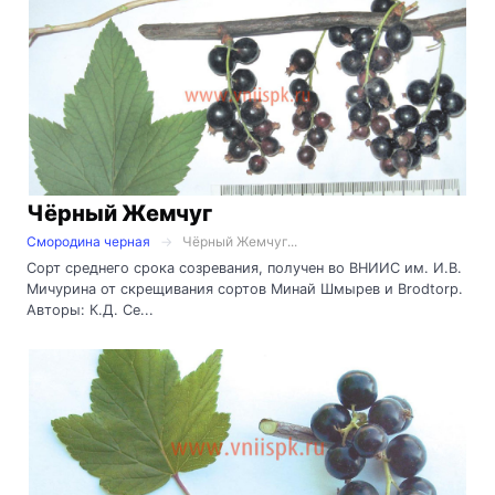
Чёрный Жемчуг
Смородина черная
Чёрный Жемчуг...
Сорт среднего срока созревания, получен во ВНИИС им. И.В.
Мичурина от скрещивания сортов Минай Шмырев и Brodtorp.
Авторы: К.Д. Се...