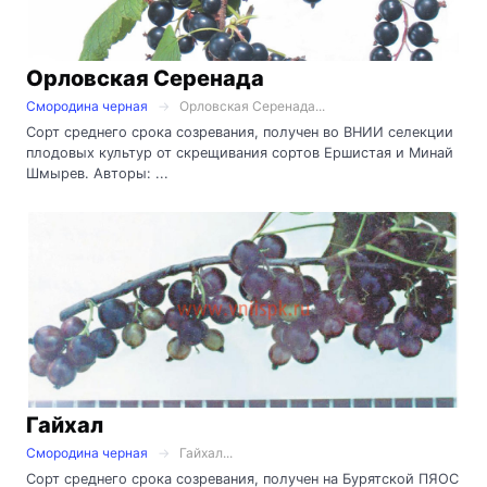
Орловская Серенада
Смородина черная
Орловская Серенада...
Сорт среднего срока созревания, получен во ВНИИ селекции
плодовых культур от скрещивания сортов Ершистая и Минай
Шмырев. Авторы: ...
Гайхал
Смородина черная
Гайхал...
Сорт среднего срока созревания, получен на Бурятской ПЯОС