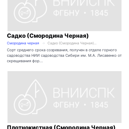
Садко (Смородина Черная)
Смородина черная
Садко (Смородина Черная)...
Сорт среднего срока созревания, получен в отделе горного
садоводства НИИ садоводства Сибири им. М.А. Лисавенко от
скрещивания фор...
Плотнокистная (Смородина Черная)