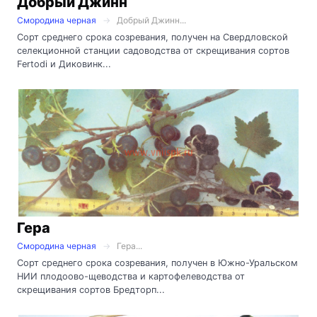
Добрый Джинн
Смородина черная
Добрый Джинн...
Сорт среднего срока созревания, получен на Свердловской
селекционной станции садоводства от скрещивания сортов
Fertodi и Диковинк...
Гера
Смородина черная
Гера...
Сорт среднего срока созревания, получен в Южно-Уральском
НИИ плодоово-щеводства и картофелеводства от
скрещивания сортов Бредторп...