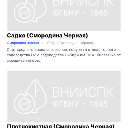
Садко (Смородина Черная)
Смородина черная
Садко (Смородина Черная)...
Сорт среднего срока созревания, получен в отделе горного
садоводства НИИ садоводства Сибири им. М.А. Лисавенко от
скрещивания фор...
Плотнокистная (Смородина Черная)