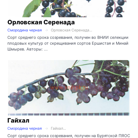
Орловская Серенада
Смородина черная
Орловская Серенада...
Сорт среднего срока созревания, получен во ВНИИ селекции
плодовых культур от скрещивания сортов Ершистая и Минай
Шмырев. Авторы: ...
Гайхал
Смородина черная
Гайхал...
Сорт среднего срока созревания, получен на Бурятской ПЯОС