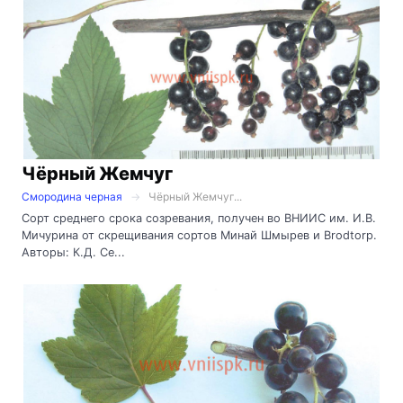
Чёрный Жемчуг
Смородина черная
Чёрный Жемчуг...
Сорт среднего срока созревания, получен во ВНИИС им. И.В.
Мичурина от скрещивания сортов Минай Шмырев и Brodtorp.
Авторы: К.Д. Се...