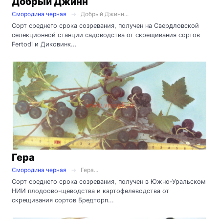
Добрый Джинн
Смородина черная
Добрый Джинн...
Сорт среднего срока созревания, получен на Свердловской
селекционной станции садоводства от скрещивания сортов
Fertodi и Диковинк...
Гера
Смородина черная
Гера...
Сорт среднего срока созревания, получен в Южно-Уральском
НИИ плодоово-щеводства и картофелеводства от
скрещивания сортов Бредторп...