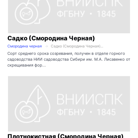
Садко (Смородина Черная)
Смородина черная
Садко (Смородина Черная)...
Сорт среднего срока созревания, получен в отделе горного
садоводства НИИ садоводства Сибири им. М.А. Лисавенко от
скрещивания фор...
Плотнокистная (Смородина Черная)