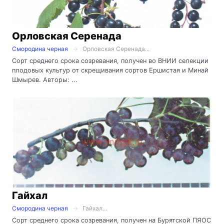
Орловская Серенада
Смородина черная
Орловская Серенада...
Сорт среднего срока созревания, получен во ВНИИ селекции
плодовых культур от скрещивания сортов Ершистая и Минай
Шмырев. Авторы: ...
Гайхал
Смородина черная
Гайхал...
Сорт среднего срока созревания, получен на Бурятской ПЯОС