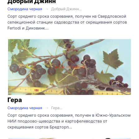
Добрый Джинн
Смородина черная
Добрый Джинн...
Сорт среднего срока созревания, получен на Свердловской
селекционной станции садоводства от скрещивания сортов
Fertodi и Диковинк...
Гера
Смородина черная
Гера...
Сорт среднего срока созревания, получен в Южно-Уральском
НИИ плодоово-щеводства и картофелеводства от
скрещивания сортов Бредторп...