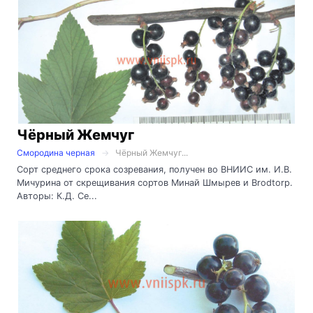
Чёрный Жемчуг
Смородина черная
Чёрный Жемчуг...
Сорт среднего срока созревания, получен во ВНИИС им. И.В.
Мичурина от скрещивания сортов Минай Шмырев и Brodtorp.
Авторы: К.Д. Се...