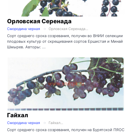
Орловская Серенада
Смородина черная
Орловская Серенада...
Сорт среднего срока созревания, получен во ВНИИ селекции
плодовых культур от скрещивания сортов Ершистая и Минай
Шмырев. Авторы: ...
Гайхал
Смородина черная
Гайхал...
Сорт среднего срока созревания, получен на Бурятской ПЯОС