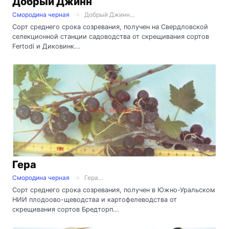
Добрый Джинн
Смородина черная
Добрый Джинн...
Сорт среднего срока созревания, получен на Свердловской
селекционной станции садоводства от скрещивания сортов
Fertodi и Диковинк...
Гера
Смородина черная
Гера...
Сорт среднего срока созревания, получен в Южно-Уральском
НИИ плодоово-щеводства и картофелеводства от
скрещивания сортов Бредторп...