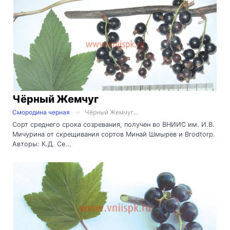
Чёрный Жемчуг
Смородина черная
Чёрный Жемчуг...
Сорт среднего срока созревания, получен во ВНИИС им. И.В.
Мичурина от скрещивания сортов Минай Шмырев и Brodtorp.
Авторы: К.Д. Се...