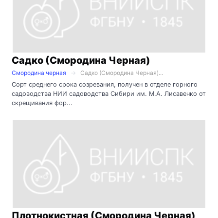
Садко (Смородина Черная)
Смородина черная
Садко (Смородина Черная)...
Сорт среднего срока созревания, получен в отделе горного
садоводства НИИ садоводства Сибири им. М.А. Лисавенко от
скрещивания фор...
Плотнокистная (Смородина Черная)