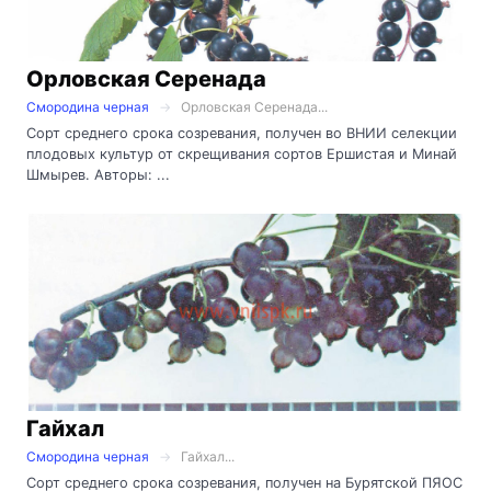
Орловская Серенада
Смородина черная
Орловская Серенада...
Сорт среднего срока созревания, получен во ВНИИ селекции
плодовых культур от скрещивания сортов Ершистая и Минай
Шмырев. Авторы: ...
Гайхал
Смородина черная
Гайхал...
Сорт среднего срока созревания, получен на Бурятской ПЯОС