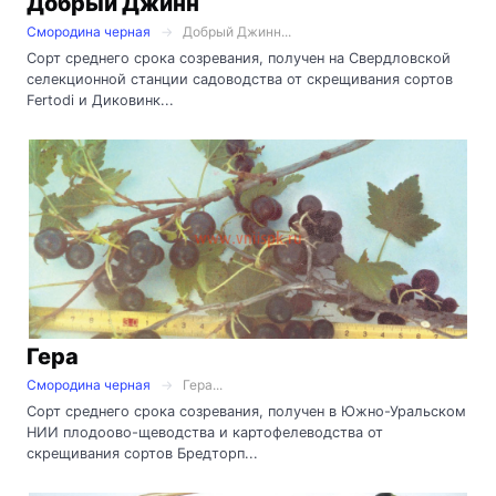
Добрый Джинн
Смородина черная
Добрый Джинн...
Сорт среднего срока созревания, получен на Свердловской
селекционной станции садоводства от скрещивания сортов
Fertodi и Диковинк...
Гера
Смородина черная
Гера...
Сорт среднего срока созревания, получен в Южно-Уральском
НИИ плодоово-щеводства и картофелеводства от
скрещивания сортов Бредторп...