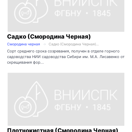
Садко (Смородина Черная)
Смородина черная
Садко (Смородина Черная)...
Сорт среднего срока созревания, получен в отделе горного
садоводства НИИ садоводства Сибири им. М.А. Лисавенко от
скрещивания фор...
Плотнокистная (Смородина Черная)