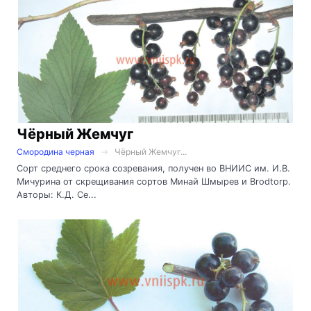
Чёрный Жемчуг
Смородина черная
Чёрный Жемчуг...
Сорт среднего срока созревания, получен во ВНИИС им. И.В.
Мичурина от скрещивания сортов Минай Шмырев и Brodtorp.
Авторы: К.Д. Се...