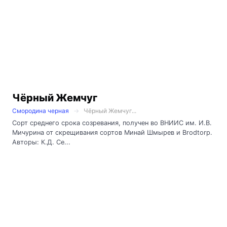
Чёрный Жемчуг
Смородина черная
Чёрный Жемчуг...
Сорт среднего срока созревания, получен во ВНИИС им. И.В.
Мичурина от скрещивания сортов Минай Шмырев и Brodtorp.
Авторы: К.Д. Се...