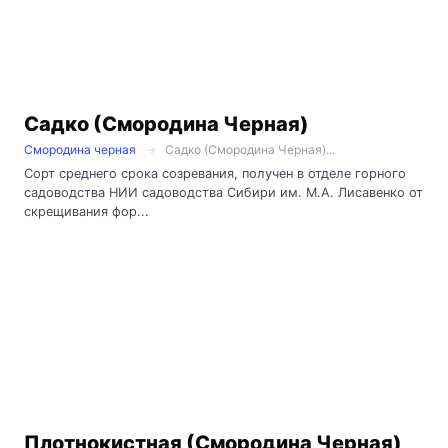
Садко (Смородина Черная)
Смородина черная
Садко (Смородина Черная)...
Сорт среднего срока созревания, получен в отделе горного
садоводства НИИ садоводства Сибири им. М.А. Лисавенко от
скрещивания фор...
Плотнокистная (Смородина Черная)