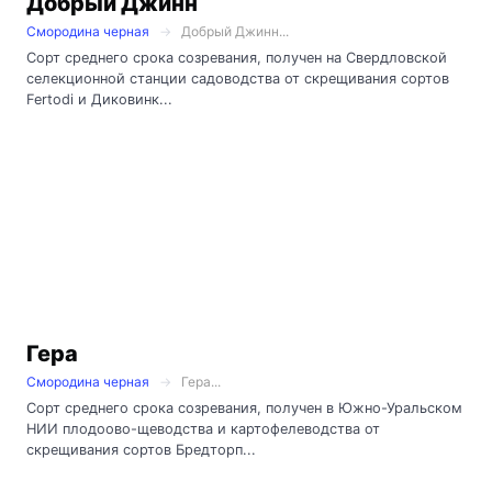
Добрый Джинн
Смородина черная
Добрый Джинн...
Сорт среднего срока созревания, получен на Свердловской
селекционной станции садоводства от скрещивания сортов
Fertodi и Диковинк...
Гера
Смородина черная
Гера...
Сорт среднего срока созревания, получен в Южно-Уральском
НИИ плодоово-щеводства и картофелеводства от
скрещивания сортов Бредторп...