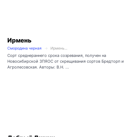
Ирмень
Смородина черная
Ирмень...
Сорт среднераннего срока созревания, получен на
Новосибирской ЗПЯОС от скрещивания сортов Бредторп и
Агролесовская. Авторы: В.Н. ...