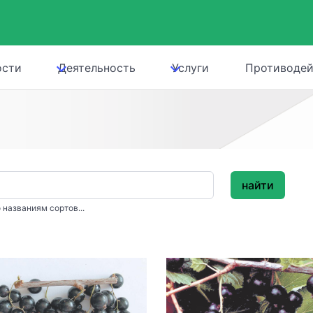
ости
Деятельность
Услуги
Противодей
найти
 названиям сортов...