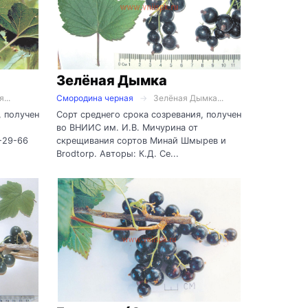
Зелёная Дымка
...
Смородина черная
Зелёная Дымка...
, получен
Сорт среднего срока созревания, получен
во ВНИИС им. И.В. Мичурина от
-29-66
скрещивания сортов Минай Шмырев и
Brodtorp. Авторы: К.Д. Се...