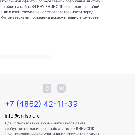
я публичной офертой, определяемой положениями статьи
жащейся на сайте. ФГБНУ ВНИИСПК оставляет за собой
ни в коем случае не несет ответственности перед
. Фотоматериалы приведены исключительно в качестве
+7 (4862) 42-11-39
info@vniispk.ru
Для использования любых материалов сайта
требуется согласие правообладателя - ВНИИСПК.
При цитировании или упоминании, требуется прямая