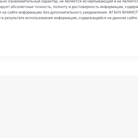
ьно ознакомительный характер, не является исчерпывающей и не являетс
рует абсолютные точность, полноту и достоверность информации, содер
 на сайте информацию без дополнительного уведомления. ФГБНУ ВНИИСПК 
и в результате использования информации, содержащейся на данном сайте