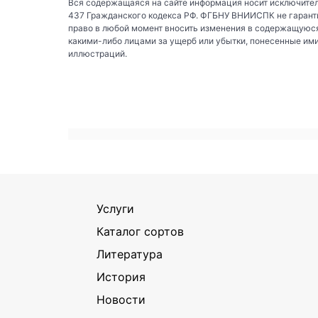
Вся содержащаяся на сайте информация носит исключител
437 Гражданского кодекса РФ. ФГБНУ ВНИИСПК не гаранти
право в любой момент вносить изменения в содержащуюся
какими-либо лицами за ущерб или убытки, понесенные им
иллюстраций.
Услуги
Каталог сортов
Литература
История
Новости