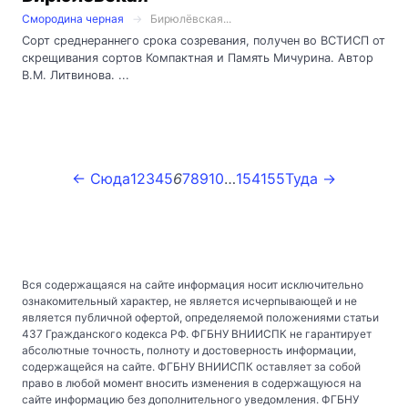
Смородина черная
Бирюлёвская...
Сорт среднераннего срока созревания, получен во ВСТИСП от
скрещивания сортов Компактная и Память Мичурина. Автор
В.М. Литвинова. ...
← Сюда
1
2
3
4
5
6
7
8
9
10
…
154
155
Туда →
Вся содержащаяся на сайте информация носит исключительно
ознакомительный характер, не является исчерпывающей и не
является публичной офертой, определяемой положениями статьи
437 Гражданского кодекса РФ. ФГБНУ ВНИИСПК не гарантирует
абсолютные точность, полноту и достоверность информации,
содержащейся на сайте. ФГБНУ ВНИИСПК оставляет за собой
право в любой момент вносить изменения в содержащуюся на
сайте информацию без дополнительного уведомления. ФГБНУ