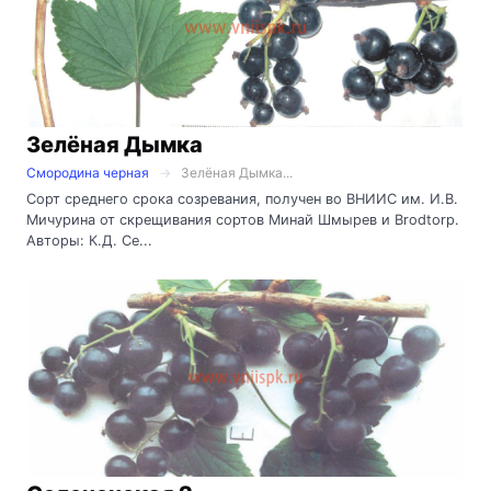
Зелёная Дымка
Смородина черная
Зелёная Дымка...
Сорт среднего срока созревания, получен во ВНИИС им. И.В.
Мичурина от скрещивания сортов Минай Шмырев и Brodtorp.
Авторы: К.Д. Се...