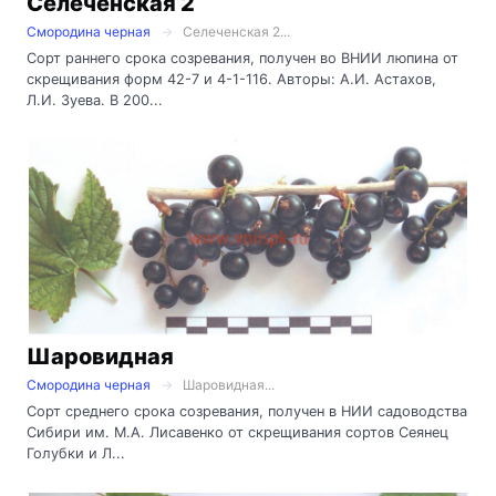
Селеченская 2
Смородина черная
Селеченская 2...
Сорт раннего срока созревания, получен во ВНИИ люпина от
скрещивания форм 42-7 и 4-1-116. Авторы: А.И. Астахов,
Л.И. Зуева. В 200...
Шаровидная
Смородина черная
Шаровидная...
Сорт среднего срока созревания, получен в НИИ садоводства
Сибири им. М.А. Лисавенко от скрещивания сортов Сеянец
Голубки и Л...