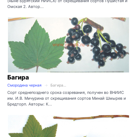
(ныне Бурятский НИИСХ) от скрещивания сортов Пушистая и
Омская 2. Автор...
Багира
Смородина черная
Багира...
Сорт среднепозднего срока созревания, получен во ВНИИС
им. И.В. Мичурина от скрещивания сортов Минай Шмырев и
Бредторп. Авторы: К...