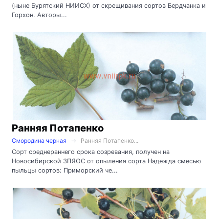
(ныне Бурятский НИИСХ) от скрещивания сортов Бердчанка и
Горхон. Авторы...
Ранняя Потапенко
Смородина черная
Ранняя Потапенко...
Сорт среднераннего срока созревания, получен на
Новосибирской ЗПЯОС от опыления сорта Надежда смесью
пыльцы сортов: Приморский че...