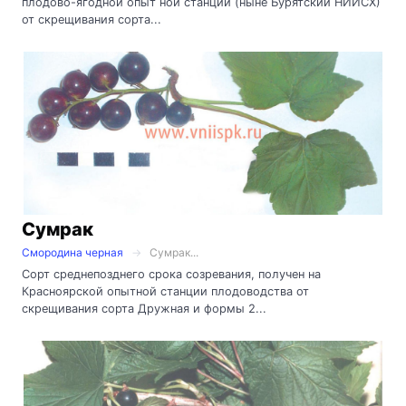
плодово-ягодной опыт ной станции (ныне Бурятский НИИСХ)
от скрещивания сорта...
Сумрак
Смородина черная
Сумрак...
Сорт среднепозднего срока созревания, получен на
Красноярской опытной станции плодоводства от
скрещивания сорта Дружная и формы 2...