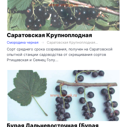
Саратовская Крупноплодная
Смородина черная
Саратовская Крупноплодная...
Сорт среднего срока созревания, получен на Саратовской
опытной станции садоводства от скрещивания сортов
Ртищевская и Сеянец Голу...
Бурая Дальневосточная (Бурая