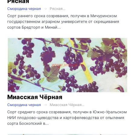
Рясная
Смородина черная
Рясная...
Сорт раннего срока созревания, получен в Мичуринском
государственном аграрном университете от скрещивания
сортов Бредторп и Минай...
Миасская Чёрная
Смородина черная
Миасская Чёрная...
Сорт среднего срока созревания, получен в Южно-Уральском
НИИ плодоово-щеводства и картофелеводства от опыления
сорта Боскопский в...