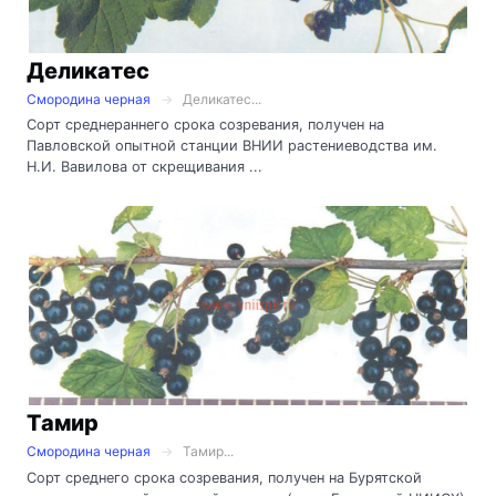
Деликатес
Смородина черная
Деликатес...
Сорт среднераннего срока созревания, получен на
Павловской опытной станции ВНИИ растениеводства им.
Н.И. Вавилова от скрещивания ...
Тамир
Смородина черная
Тамир...
Сорт среднего срока созревания, получен на Бурятской