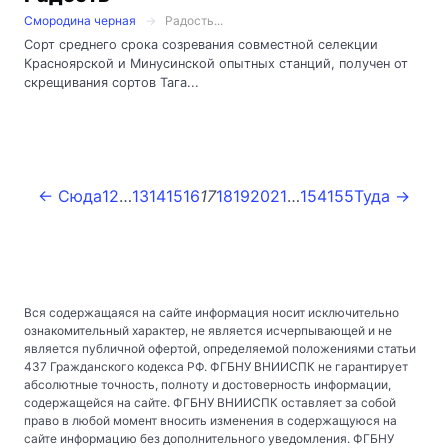
Смородина черная
Радость...
Сорт среднего срока созревания совместной селекции
Красноярской и Минусинской опытных станций, получен от
скрещивания сортов Тага...
← Сюда
1
2
…
13
14
15
16
17
18
19
20
21
…
154
155
Туда →
Вся содержащаяся на сайте информация носит исключительно
ознакомительный характер, не является исчерпывающей и не
является публичной офертой, определяемой положениями статьи
437 Гражданского кодекса РФ. ФГБНУ ВНИИСПК не гарантирует
абсолютные точность, полноту и достоверность информации,
содержащейся на сайте. ФГБНУ ВНИИСПК оставляет за собой
право в любой момент вносить изменения в содержащуюся на
сайте информацию без дополнительного уведомления. ФГБНУ