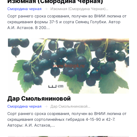
Изюмная (Смородина Черная)
Смородина черная
Изюмная (Смородина Черная)...
Сорт раннего срока созревания, получен во ВНИИ люпина от
скрещивания формы 37-5 и сорта Сеянец Голубки. Автор
А.И. Астахов. В 200...
Дар Смольяниновой
Смородина черная
Дар Смольяниновой...
Сорт раннего срока созревания, получен во ВНИИ люпина от
скрещивания сортолинейных гибридов 4-15-90 и 42-7.
Авторы: А.И. Астахов,...