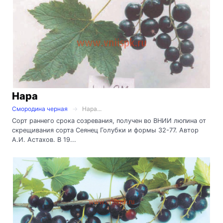
Нара
Смородина черная
Нара...
Сорт раннего срока созревания, получен во ВНИИ люпина от
скрещивания сорта Сеянец Голубки и формы 32-77. Автор
А.И. Астахов. В 19...