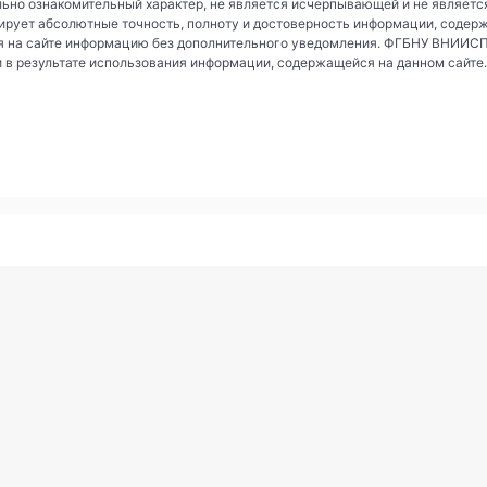
ьно ознакомительный характер, не является исчерпывающей и не являетс
рует абсолютные точность, полноту и достоверность информации, содер
 на сайте информацию без дополнительного уведомления. ФГБНУ ВНИИСПК 
и в результате использования информации, содержащейся на данном сайте