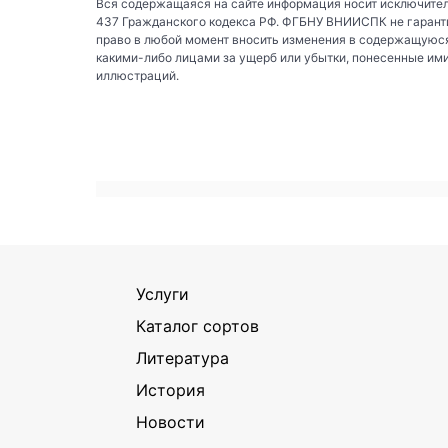
Вся содержащаяся на сайте информация носит исключител
437 Гражданского кодекса РФ. ФГБНУ ВНИИСПК не гаранти
право в любой момент вносить изменения в содержащуюся
какими-либо лицами за ущерб или убытки, понесенные им
иллюстраций.
Услуги
Каталог сортов
Литература
История
Новости