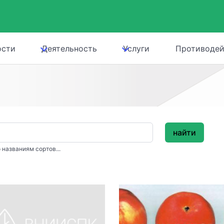
ости
Деятельность
Услуги
Противодей
найти
 названиям сортов...