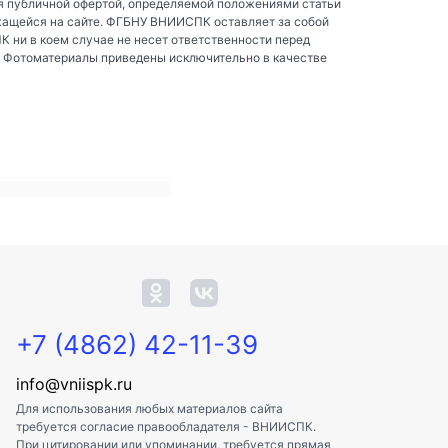
я публичной офертой, определяемой положениями статьи
жащейся на сайте. ФГБНУ ВНИИСПК оставляет за собой
ни в коем случае не несет ответственности перед
. Фотоматериалы приведены исключительно в качестве
+7 (4862) 42-11-39
info@vniispk.ru
Для использования любых материалов сайта
требуется согласие правообладателя - ВНИИСПК.
При цитировании или упоминании, требуется прямая