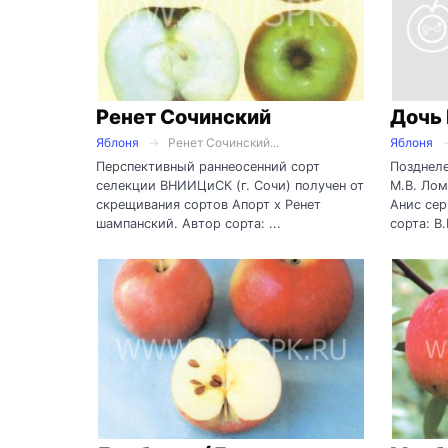
Ренет Сочинский
Дочь 
Яблоня
Ренет Сочинский...
Яблоня
Перспективный раннеосенний сорт
Позднеле
селекции ВНИИЦиСК (г. Сочи) получен от
М.В. Лом
скрещивания сортов Апорт х Ренет
Анис сер
шампанский. Автор сорта: ...
сорта: В.