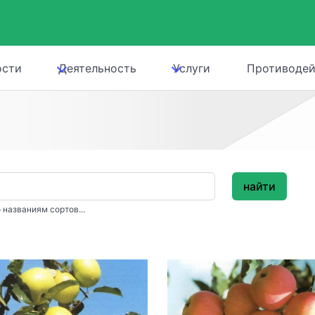
ости
Деятельность
Услуги
Противодей
найти
 названиям сортов...