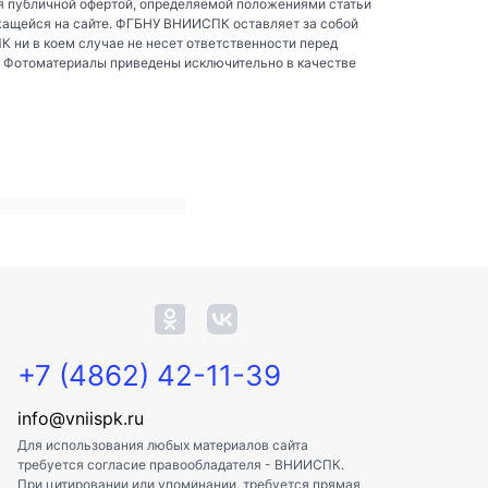
я публичной офертой, определяемой положениями статьи
жащейся на сайте. ФГБНУ ВНИИСПК оставляет за собой
ни в коем случае не несет ответственности перед
. Фотоматериалы приведены исключительно в качестве
+7 (4862) 42-11-39
info@vniispk.ru
Для использования любых материалов сайта
требуется согласие правообладателя - ВНИИСПК.
При цитировании или упоминании, требуется прямая