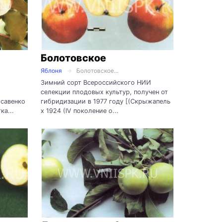
Болотовское
Яблоня
Болотовское...
Зимний сорт Всероссийского НИИ
селекции плодовых культур, получен от
исавенко
гибридизации в 1977 году [(Скрыжапель
ка...
х 1924 (IV поколение о...