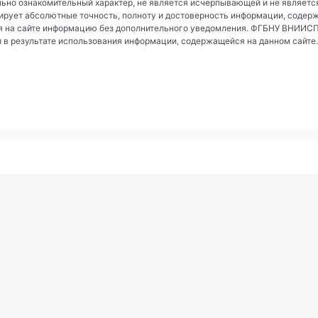
ьно ознакомительный характер, не является исчерпывающей и не являетс
рует абсолютные точность, полноту и достоверность информации, содер
 на сайте информацию без дополнительного уведомления. ФГБНУ ВНИИСПК 
и в результате использования информации, содержащейся на данном сайте