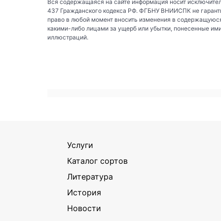
Вся содержащаяся на сайте информация носит исключител
437 Гражданского кодекса РФ. ФГБНУ ВНИИСПК не гаранти
право в любой момент вносить изменения в содержащуюся
какими-либо лицами за ущерб или убытки, понесенные им
иллюстраций.
Услуги
Каталог сортов
Литература
История
Новости