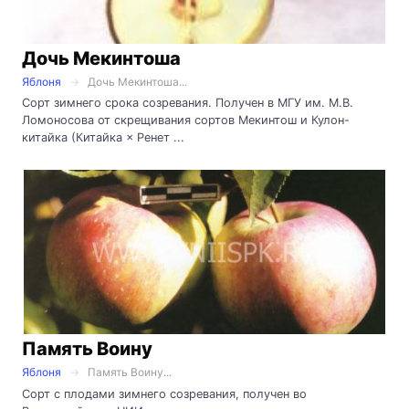
Дочь Мекинтоша
Яблоня
Дочь Мекинтоша...
Сорт зимнего срока созревания. Получен в МГУ им. М.В.
Ломоносова от скрещивания сортов Мекинтош и Кулон-
китайка (Китайка × Ренет ...
Память Воину
Яблоня
Память Воину...
Cорт с плодами зимнего созревания, получен во