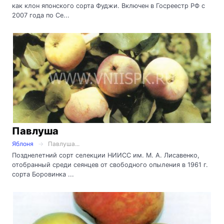
как клон японского сорта Фуджи. Включен в Госреестр РФ с
2007 года по Се...
Павлуша
Яблоня
Павлуша...
Позднелетний сорт селекции НИИСС им. М. А. Лисавенко,
отобранный среди сеянцев от свобод­ного опыления в 1961 г.
сорта Боровинка ...