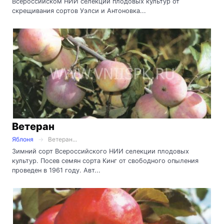
Всероссийском НИИ селекции плодовых культур от
скрещивания сортов Уэлси и Антоновка...
Ветеран
Яблоня
Ветеран...
Зимний сорт Всероссийского НИИ селекции плодовых
культур. Посев семян сорта Кинг от свободного опыления
проведен в 1961 году. Авт...