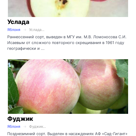
Услада
Яблоня
Услада...
Раннеосенний сорт, выведен в МГУ им. М.В. Ломоносова С.И.
Исаевым от сложного повторного скрещивания в 1961 году
географически и ...
Фуджик
Яблоня
Фуджик...
Позднезимний сорт. Выделен в насаждениях АФ «Сад-Гигант»