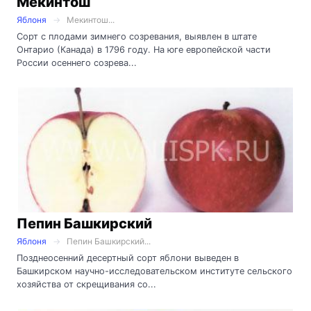
Мекинтош
Яблоня
Мекинтош...
Сорт с плодами зимнего созревания, выявлен в штате
Онтарио (Канада) в 1796 году. На юге европейской части
России осеннего созрева...
Пепин Башкирский
Яблоня
Пепин Башкирский...
Позднеосенний десертный сорт яблони выведен в
Башкирском научно-исследовательском институте сельского
хозяйства от скрещивания со...