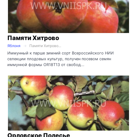
Памяти Хитрово
Яблоня
Памяти Хитрово...
Иммунный к парше зимний сорт Всероссийского НИИ
селекции плодовых культур, получен посевом семян
иммунной формы ОR18Т13 от свобод...
Орловское Полесье