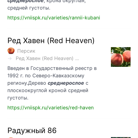
среднерослое
, крона округлая,
средней густоты.
https://vniispk.ru/varieties/rannii-kubani
Ред Хавен (Red Heaven)
Персик
Ред Хавен (Red Heaven) ...
Введен в Государственный реестр в
1992 г. по Северо-Кавказскому
региону.Дерево
среднерослое
с
плоскоокруглой кроной средней
густоты.
https://vniispk.ru/varieties/red-haven
Радужный 86