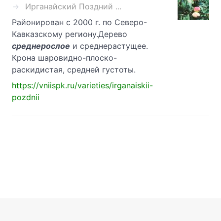
Ирганайский Поздний ...
Районирован с 2000 г. по Северо-
Кавказскому региону.Дерево
среднерослое
и среднерастущее.
Крона шаровидно-плоско-
раскидистая, средней густоты.
https://vniispk.ru/varieties/irganaiskii-
pozdnii