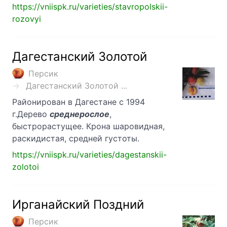
https://vniispk.ru/varieties/stavropolskii-
rozovyi
Дагестанский Золотой
Персик
Дагестанский Золотой ...
Районирован в Дагестане с 1994
г.Дерево
среднерослое
,
быстрорастущее. Крона шаровидная,
раскидистая, средней густоты.
https://vniispk.ru/varieties/dagestanskii-
zolotoi
Ирганайский Поздний
Персик