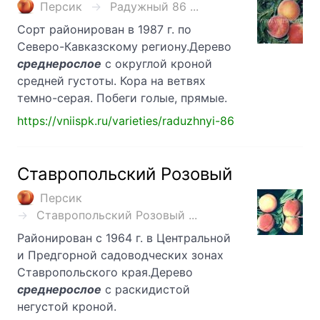
Персик
Радужный 86 ...
Сорт районирован в 1987 г. по
Северо-Кавказскому региону.Дерево
среднерослое
с округлой кроной
средней густоты. Кора на ветвях
темно-серая. Побеги голые, прямые.
https://vniispk.ru/varieties/raduzhnyi-86
Ставропольский Розовый
Персик
Ставропольский Розовый ...
Районирован с 1964 г. в Центральной
и Предгорной садоводческих зонах
Ставропольского края.Дерево
среднерослое
с раскидистой
негустой кроной.