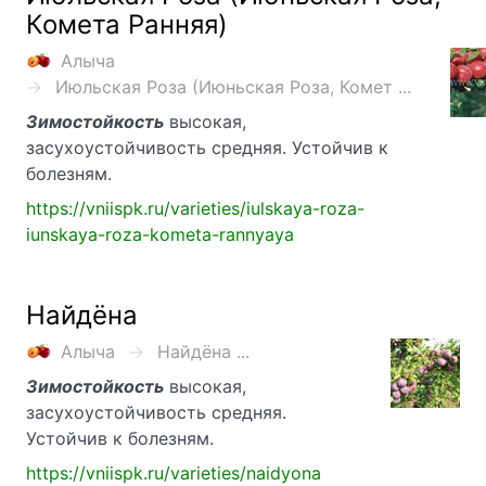
Комета Ранняя)
Алыча
Июльская Роза (Июньская Роза, Комет ...
Зимостойкость
высокая,
засухоустойчивость средняя. Устойчив к
болезням.
https://vniispk.ru/varieties/iulskaya-roza-
iunskaya-roza-kometa-rannyaya
Найдёна
Алыча
Найдёна ...
Зимостойкость
высокая,
засухоустойчивость средняя.
Устойчив к болезням.
https://vniispk.ru/varieties/naidyona