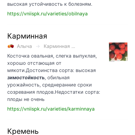
высокая устойчивость к болезням.
https://vniispk.ru/varieties/obilnaya
Карминная
Алыча
Карминная ...
Косточка овальная, слегка выпуклая,
хорошо отстающая от
мякоти.Достоинства сорта: высокая
зимостойкость
, обильная
урожайность, среднеранние сроки
созревания плодов.Недостатки сорта:
плоды не очень
https://vniispk.ru/varieties/karminnaya
Кремень