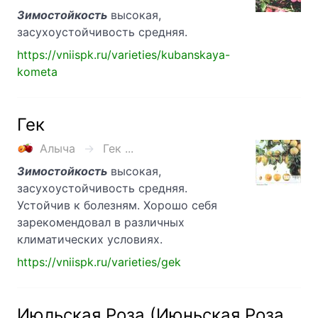
Зимостойкость
высокая,
засухоустойчивость средняя.
https://vniispk.ru/varieties/kubanskaya-
kometa
Гек
Алыча
Гек ...
Зимостойкость
высокая,
засухоустойчивость средняя.
Устойчив к болезням. Хорошо себя
зарекомендовал в различных
климатических условиях.
https://vniispk.ru/varieties/gek
Июльская Роза (Июньская Роза,