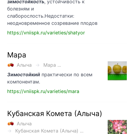
зимостойкость
, устойчивость к
болезням и
слаборослость.Недостатки:
неодновременное созревание плодов
https://vniispk.ru/varieties/shatyor
Мара
Алыча
Мара ...
Зимостойкий
практически по всем
компонентам.
https://vniispk.ru/varieties/mara
Кубанская Комета (Алыча)
Алыча
Кубанская Комета (Алыча) ...