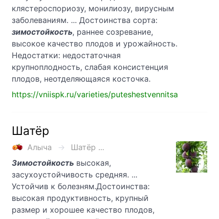
клястероспориозу, монилиозу, вирусным
заболеваниям. ... Достоинства сорта:
зимостойкость
, раннее созревание,
высокое качество плодов и урожайность.
Недостатки: недостаточная
крупноплодность, слабая консистенция
плодов, неотделяющаяся косточка.
https://vniispk.ru/varieties/puteshestvennitsa
Шатёр
Алыча
Шатёр ...
Зимостойкость
высокая,
засухоустойчивость средняя. ...
Устойчив к болезням.Достоинства:
высокая продуктивность, крупный
размер и хорошее качество плодов,