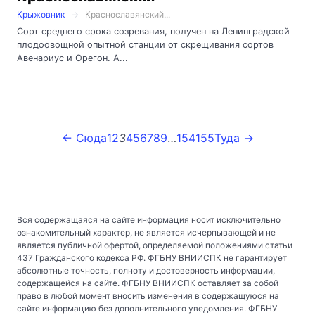
Крыжовник
Краснославянский...
Сорт среднего срока созревания, получен на Ленинградской
плодоовощной опытной станции от скрещивания сортов
Авенариус и Орегон. А...
← Сюда
1
2
3
4
5
6
7
8
9
…
154
155
Туда →
Вся содержащаяся на сайте информация носит исключительно
ознакомительный характер, не является исчерпывающей и не
является публичной офертой, определяемой положениями статьи
437 Гражданского кодекса РФ. ФГБНУ ВНИИСПК не гарантирует
абсолютные точность, полноту и достоверность информации,
содержащейся на сайте. ФГБНУ ВНИИСПК оставляет за собой
право в любой момент вносить изменения в содержащуюся на
сайте информацию без дополнительного уведомления. ФГБНУ