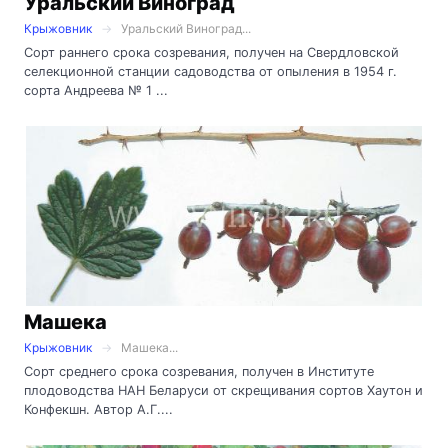
Уральский Виноград
Крыжовник
Уральский Виноград...
Сорт раннего срока созревания, получен на Свердловской
селекционной станции садоводства от опыления в 1954 г.
сорта Андреева № 1 ...
Машека
Крыжовник
Машека...
Сорт среднего срока созревания, получен в Институте
плодоводства НАН Беларуси от скрещивания сортов Хаутон и
Конфекшн. Автор А.Г....