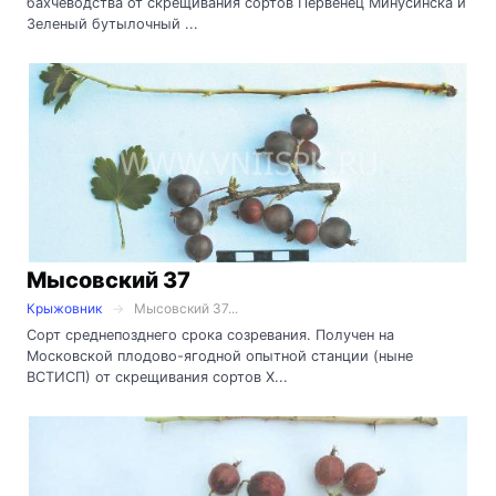
бахчеводства от скрещивания сортов Первенец Минусинска и
Зеленый бутылочный ...
Мысовский 37
Крыжовник
Мысовский 37...
Сорт среднепозднего срока созревания. Получен на
Московской плодово-ягодной опытной станции (ныне
ВСТИСП) от скрещивания сортов Х...