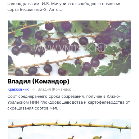
садоводства им. И.В. Мичурина от свободного опыления
сорта Бесшипный-3. Авто...
Владил (Командор)
Крыжовник
Владил (Командор)...
Сорт среднераннего срока созревания, получен в Южно-
Уральском НИИ пло-доовощеводства и картофелеводства от
скрещивания сортов Чел...