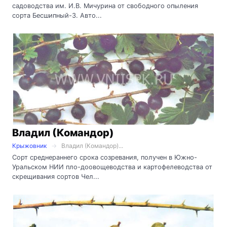
садоводства им. И.В. Мичурина от свободного опыления
сорта Бесшипный-3. Авто...
Владил (Командор)
Крыжовник
Владил (Командор)...
Сорт среднераннего срока созревания, получен в Южно-
Уральском НИИ пло-доовощеводства и картофелеводства от
скрещивания сортов Чел...