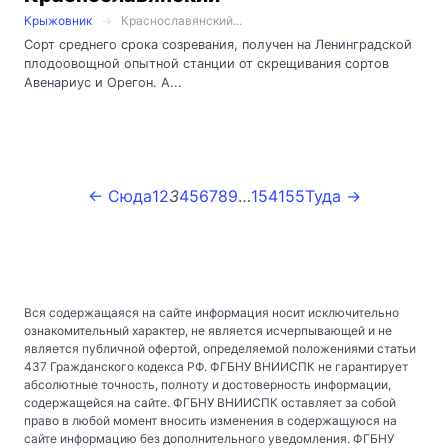
Крыжовник
Краснославянский...
Сорт среднего срока созревания, получен на Ленинградской
плодоовощной опытной станции от скрещивания сортов
Авенариус и Орегон. А...
← Сюда
1
2
3
4
5
6
7
8
9
…
154
155
Туда →
Вся содержащаяся на сайте информация носит исключительно
ознакомительный характер, не является исчерпывающей и не
является публичной офертой, определяемой положениями статьи
437 Гражданского кодекса РФ. ФГБНУ ВНИИСПК не гарантирует
абсолютные точность, полноту и достоверность информации,
содержащейся на сайте. ФГБНУ ВНИИСПК оставляет за собой
право в любой момент вносить изменения в содержащуюся на
сайте информацию без дополнительного уведомления. ФГБНУ