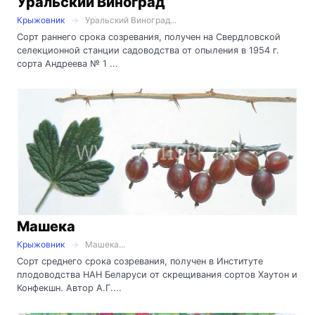
Уральский Виноград
Крыжовник
Уральский Виноград...
Сорт раннего срока созревания, получен на Свердловской
селекционной станции садоводства от опыления в 1954 г.
сорта Андреева № 1 ...
Машека
Крыжовник
Машека...
Сорт среднего срока созревания, получен в Институте
плодоводства НАН Беларуси от скрещивания сортов Хаутон и
Конфекшн. Автор А.Г....