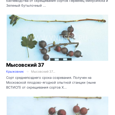
бахчеводства от скрещивания сортов Первенец Минусинска и
Зеленый бутылочный ...
Мысовский 37
Крыжовник
Мысовский 37...
Сорт среднепозднего срока созревания. Получен на
Московской плодово-ягодной опытной станции (ныне
ВСТИСП) от скрещивания сортов Х...