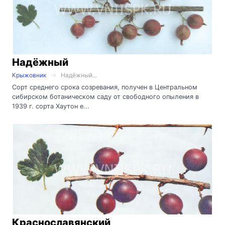
Надёжный
Крыжовник
Надёжный...
Сорт среднего срока созревания, получен в Центральном
сибирском ботаническом саду от свободного опыления в
1939 г. сорта Хаутон е...
Краснославянский