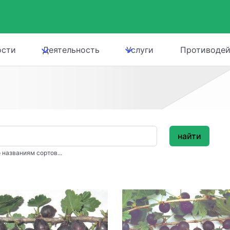
ости
Деятельность
Услуги
Противодей
найти
 названиям сортов...