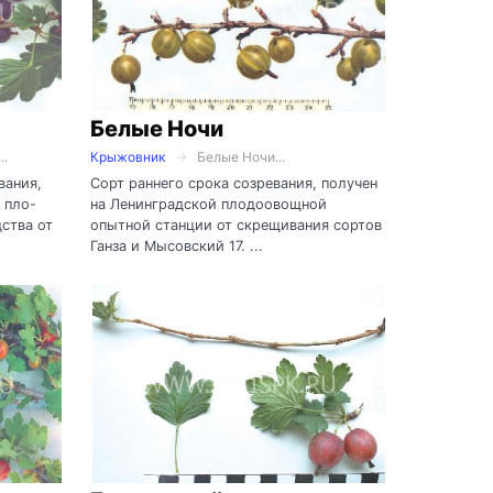
Белые Ночи
..
Крыжовник
Белые Ночи...
вания,
Сорт раннего срока созревания, получен
 пло-
на Ленинградской плодоовощной
ства от
опытной станции от скрещивания сортов
Ганза и Мысовский 17. ...