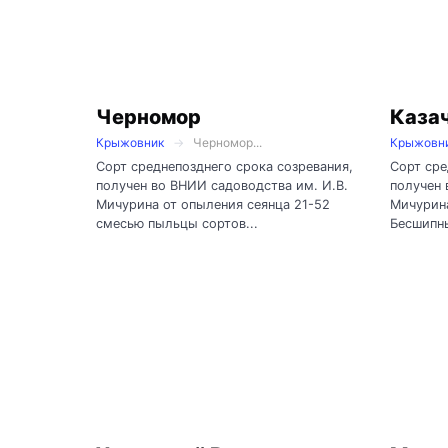
Черномор
Каза
Крыжовник
Черномор...
Крыжовн
Сорт среднепозднего срока созревания,
Сорт сре
получен во ВНИИ садоводства им. И.В.
получен 
Мичурина от опыления сеянца 21-52
Мичурина
смесью пыльцы сортов...
Бесшипны