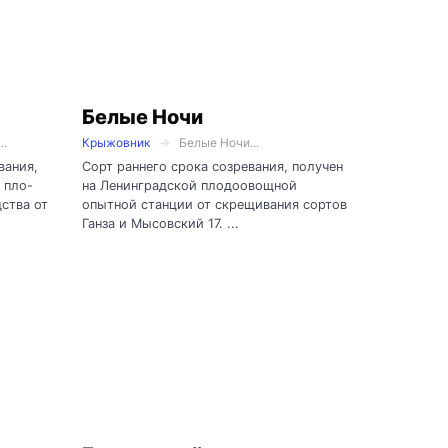
Белые Ночи
..
Крыжовник
Белые Ночи...
вания,
Сорт раннего срока созревания, получен
 пло-
на Ленинградской плодоовощной
ства от
опытной станции от скрещивания сортов
Ганза и Мысовский 17. ...