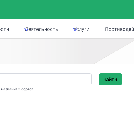
ости
Деятельность
Услуги
Противодей
найти
 названиям сортов...