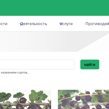
ости
Деятельность
Услуги
Противодей
найти
 названиям сортов...