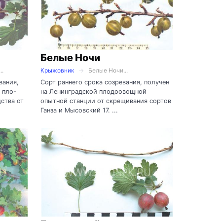
Белые Ночи
..
Крыжовник
Белые Ночи...
вания,
Сорт раннего срока созревания, получен
 пло-
на Ленинградской плодоовощной
ства от
опытной станции от скрещивания сортов
Ганза и Мысовский 17. ...