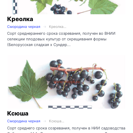
Креолка
Смородина черная
Креолка...
Сорт среднераннего срока созревания, получен во ВНИИ
селекции плодовых культур от скрещивания формы
(Белорусская сладкая х Сундер...
Ксюша
Смородина черная
Ксюша...
Сорт среднего срока созревания, получен в НИИ садоводства