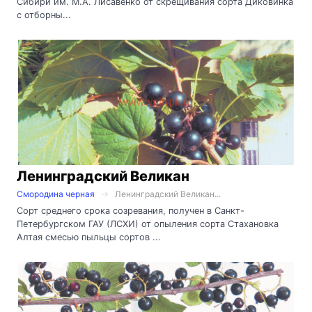
Сибири им. М.А. Лисавенко от скрещивания сорта Диковинка
с отборны...
Ленинградский Великан
Смородина черная
Ленинградский Великан...
Сорт среднего срока созревания, получен в Санкт-
Петербургском ГАУ (ЛСХИ) от опыления сорта Стахановка
Алтая смесью пыльцы сортов ...