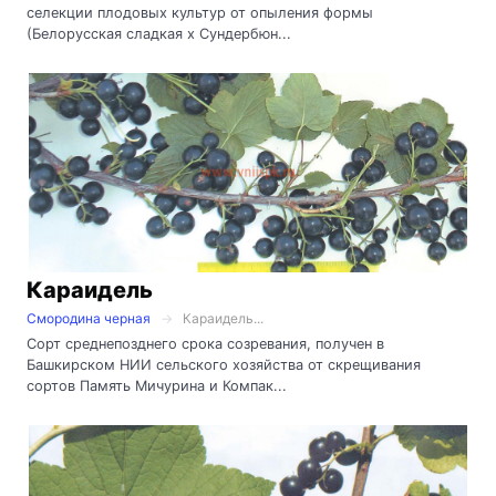
селекции плодовых культур от опыления формы
(Белорусская сладкая х Сундербюн...
Караидель
Смородина черная
Караидель...
Сорт среднепозднего срока созревания, получен в
Башкирском НИИ сельского хозяйства от скрещивания
сортов Память Мичурина и Компак...