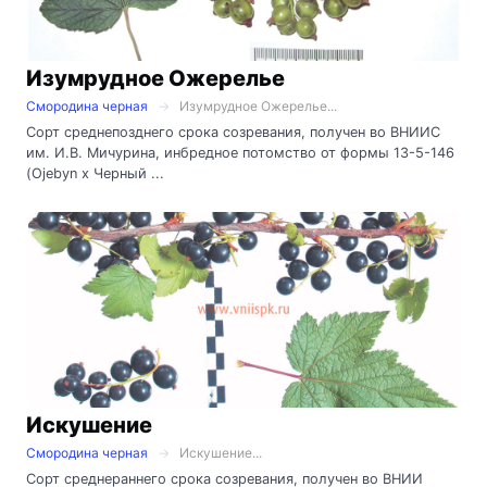
Изумрудное Ожерелье
Смородина черная
Изумрудное Ожерелье...
Сорт среднепозднего срока созревания, получен во ВНИИС
им. И.В. Мичурина, инбредное потомство от формы 13-5-146
(Ojebyn х Черный ...
Искушение
Смородина черная
Искушение...
Сорт среднераннего срока созревания, получен во ВНИИ