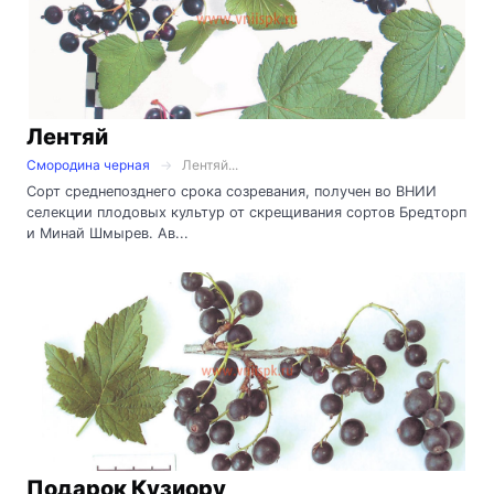
Лентяй
Смородина черная
Лентяй...
Сорт среднепозднего срока созревания, получен во ВНИИ
селекции плодовых культур от скрещивания сортов Бредторп
и Минай Шмырев. Ав...
Подарок Кузиору