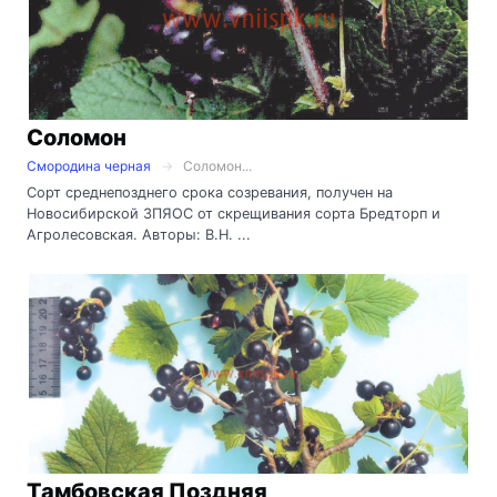
Соломон
Смородина черная
Соломон...
Сорт среднепозднего срока созревания, получен на
Новосибирской ЗПЯОС от скрещивания сорта Бредторп и
Агролесовская. Авторы: В.Н. ...
Тамбовская Поздняя