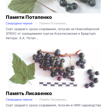
Памяти Потапенко
Смородина черная
Памяти Потапенко...
Сорт среднего срока созревания, получен на Новосибирской
ЗПЯОС от скрещивания сортов Агролесовская и Бредторп.
Авторы: А.А. Потап...
Память Лисавенко
Смородина черная
Память Лисавенко...
Сорт среднего срока созревания, получен в НИИ садоводства