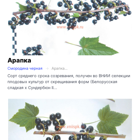
Арапка
Смородина черная
Арапка...
Сорт среднего срока созревания, получен во ВНИИ селекции
плодовых культур от скрещивания форм (Белорусская
сладкая х Сундербюн II...