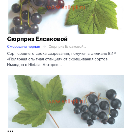
Сюрприз Елсаковой
Смородина черная
Сюрприз Елсаковой...
Сорт среднего срока созревания, получен в филиале ВИР
«Полярная опытная станция» от скрещивания сортов
Имандра с Hietala. Авторы:...