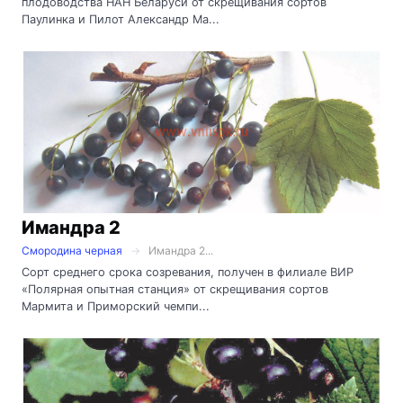
плодоводства НАН Беларуси от скрещивания сортов
Паулинка и Пилот Александр Ма...
Имандра 2
Смородина черная
Имандра 2...
Сорт среднего срока созревания, получен в филиале ВИР
«Полярная опытная станция» от скрещивания сортов
Мармита и Приморский чемпи...