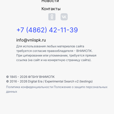
Новости
Контакты
+7 (4862) 42-11-39
info@vniispk.ru
Для использования любых материалов сайта
требуется согласие правообладателя - ВНИИСПК.
При цитировании или упоминании, требуется прямая
ссылка (на сайт и на конкретную страницу сайта).
© 1845 - 2026
ФГБНУ ВНИИСПК
© 2016 - 2026
Digital Era
/
Experimental Search v2 (testings)
Политика конфиденциальности
Положение о защите персональных
данных