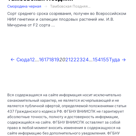
Смородина черная
Тамбовская Поздняя...
Сорт среднего срока созревания, получен во Всероссийском
НИИ генетики и селекции плодовых растений им. И.В.
Мичурина от F2 сорта ...
← Сюда
1
2
…
16
17
18
19
20
21
22
23
24
…
154
155
Туда →
Вся содержащаяся на сайте информация носит исключительно
ознакомительный характер, не является исчерпывающей и не
является публичной офертой, определяемой положениями статьи
437 Гражданского кодекса РФ. ФГБНУ ВНИИСПК не гарантирует
абсолютные точность, полноту и достоверность информации,
содержащейся на сайте. ФГБНУ ВНИИСПК оставляет за собой
право в любой момент вносить изменения в содержащуюся на
сайте информацию без дополнительного уведомления. ФГБНУ