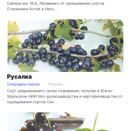
Сибири им. М.А. Лисавенко от скрещивания сортов
Стахановка Алтая и Негр...
Русалка
Смородина черная
Русалка...
Сорт среднераннего срока созревания, получен в Южно-
Уральском НИИ пло-доовощеводства и картофелеводства от
скрещивания сортов Сея...