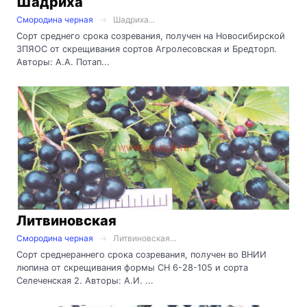
Шадриха
Смородина черная
Шадриха...
Сорт среднего срока созревания, получен на Новосибирской
ЗПЯОС от скрещивания сортов Агролесовская и Бредторп.
Авторы: А.А. Потап...
Литвиновская
Смородина черная
Литвиновская...
Сорт среднераннего срока созревания, получен во ВНИИ
люпина от скрещивания формы СН 6-28-105 и сорта
Селеченская 2. Авторы: А.И. ...