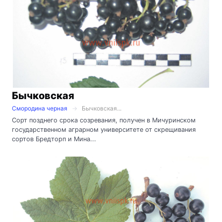
Бычковская
Смородина черная
Бычковская...
Сорт позднего срока созревания, получен в Мичуринском
государственном аграрном университете от скрещивания
сортов Бредторп и Мина...