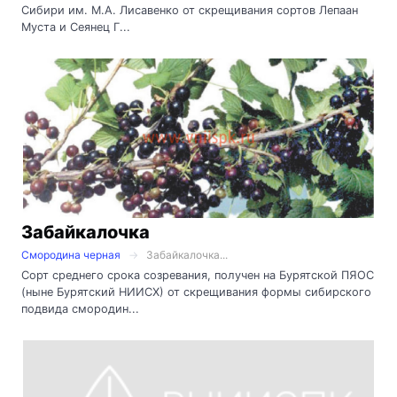
Сибири им. М.А. Лисавенко от скрещивания сортов Лепаан
Муста и Сеянец Г...
Забайкалочка
Смородина черная
Забайкалочка...
Сорт среднего срока созревания, получен на Бурятской ПЯОС
(ныне Бурятский НИИСХ) от скрещивания формы сибирского
подвида смородин...