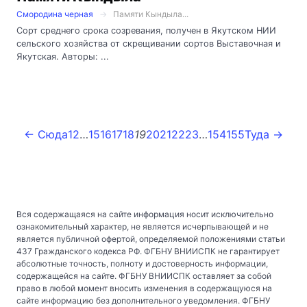
Смородина черная
Памяти Кындыла...
Сорт среднего срока созревания, получен в Якутском НИИ
сельского хозяйства от скрещивании сортов Выставочная и
Якутская. Авторы: ...
← Сюда
1
2
…
15
16
17
18
19
20
21
22
23
…
154
155
Туда →
Вся содержащаяся на сайте информация носит исключительно
ознакомительный характер, не является исчерпывающей и не
является публичной офертой, определяемой положениями статьи
437 Гражданского кодекса РФ. ФГБНУ ВНИИСПК не гарантирует
абсолютные точность, полноту и достоверность информации,
содержащейся на сайте. ФГБНУ ВНИИСПК оставляет за собой
право в любой момент вносить изменения в содержащуюся на
сайте информацию без дополнительного уведомления. ФГБНУ