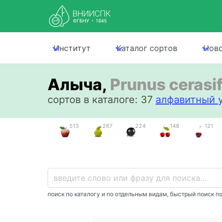
Институт
Каталог сортов
Нов
Алыча,
Prunus cerasi
сортов в каталоге: 37
алфавитный у
513
267
224
148
121
поиск по каталогу и по отдельным видам, быстрый поиск по