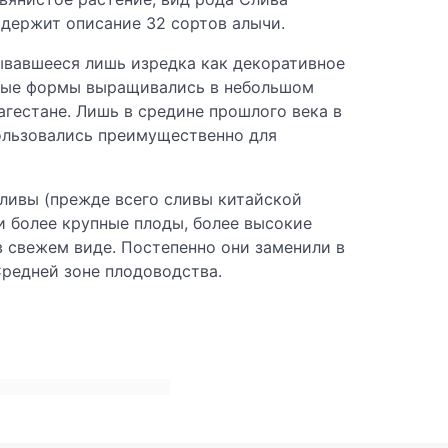
держит описание 32 сортов алычи.
ывавшееся лишь изредка как декоративное
урные формы выращивались в небольшом
гестане. Лишь в средине прошлого века в
ользовались преимущественно для
ливы (прежде всего сливы китайской
ли более крупные плоды, более высокие
в свежем виде. Постепенно они заменили в
Средней зоне плодоводства.