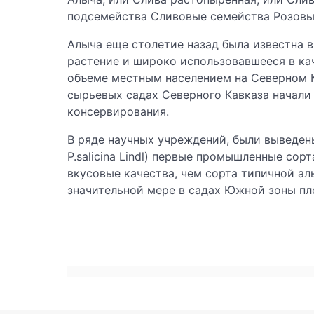
подсемейства Сливовые семейства Розовые
Алыча еще столетие назад была известна 
растение и широко использовавшееся в ка
объеме местным населением на Северном К
сырьевых садах Северного Кавказа начали
консервирования.
В ряде научных учреждений, были выведен
P.salicina Lindl) первые промышленные со
вкусовые качества, чем сорта типичной ал
значительной мере в садах Южной зоны пл