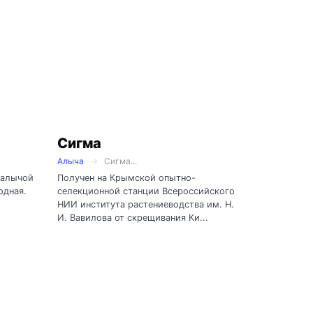
Сигма
Алыча
Сигма...
 алычой
Получен на Крымской опытно-
одная.
селекционной станции Всероссийского
НИИ института растениеводства им. Н.
И. Вавилова от скрещивания Ки...