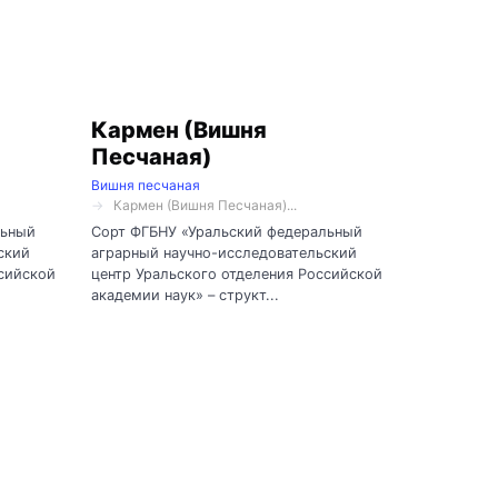
Кармен (Вишня
Песчаная)
Вишня песчаная
Кармен (Вишня Песчаная)...
льный
Сорт ФГБНУ «Уральский федеральный
ский
аграрный научно-исследовательский
ссийской
центр Уральского отделения Российской
академии наук» – структ...