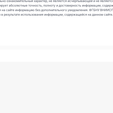
ьно ознакомительный характер, не является исчерпывающей и не являетс
рует абсолютные точность, полноту и достоверность информации, содер
 на сайте информацию без дополнительного уведомления. ФГБНУ ВНИИСПК 
и в результате использования информации, содержащейся на данном сайте