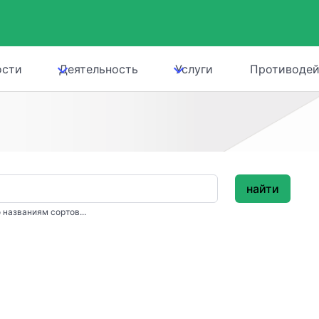
ости
Деятельность
Услуги
Противодей
найти
 названиям сортов...