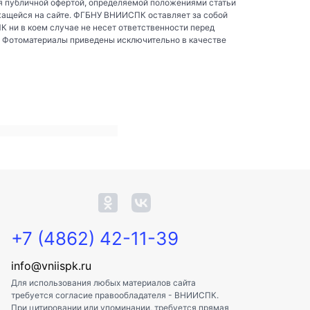
я публичной офертой, определяемой положениями статьи
жащейся на сайте. ФГБНУ ВНИИСПК оставляет за собой
ни в коем случае не несет ответственности перед
. Фотоматериалы приведены исключительно в качестве
+7 (4862) 42-11-39
info@vniispk.ru
Для использования любых материалов сайта
требуется согласие правообладателя - ВНИИСПК.
При цитировании или упоминании, требуется прямая