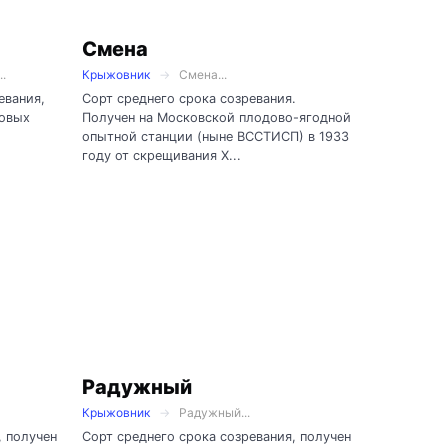
Смена
.
Крыжовник
Смена...
евания,
Сорт среднего срока созревания.
довых
Получен на Московской плодово-ягодной
опытной станции (ныне ВССТИСП) в 1933
году от скрещивания Х...
Радужный
Крыжовник
Радужный...
, получен
Сорт среднего срока созревания, получен