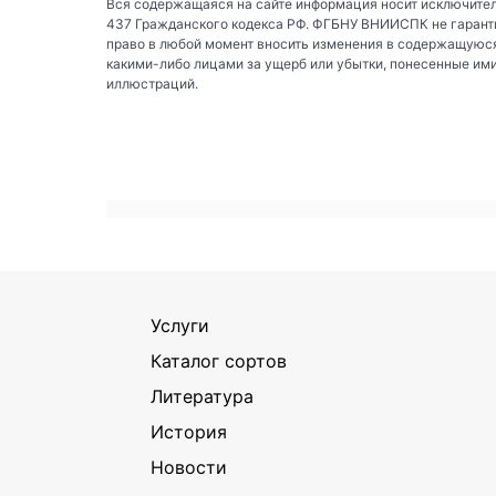
Вся содержащаяся на сайте информация носит исключител
437 Гражданского кодекса РФ. ФГБНУ ВНИИСПК не гаранти
право в любой момент вносить изменения в содержащуюся
какими-либо лицами за ущерб или убытки, понесенные им
иллюстраций.
Услуги
Каталог сортов
Литература
История
Новости